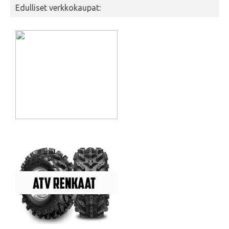
Edulliset verkkokaupat: