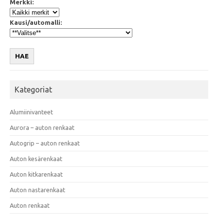
Merkki:
Kausi/automalli:
HAE
Kategoriat
Alumiinivanteet
Aurora – auton renkaat
Autogrip – auton renkaat
Auton kesärenkaat
Auton kitkarenkaat
Auton nastarenkaat
Auton renkaat