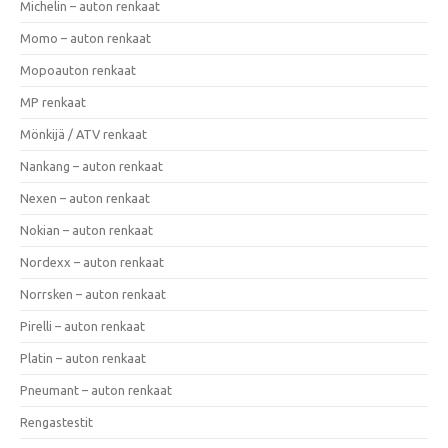
Michelin – auton renkaat
Momo – auton renkaat
Mopoauton renkaat
MP renkaat
Mönkijä / ATV renkaat
Nankang – auton renkaat
Nexen – auton renkaat
Nokian – auton renkaat
Nordexx – auton renkaat
Norrsken – auton renkaat
Pirelli – auton renkaat
Platin – auton renkaat
Pneumant – auton renkaat
Rengastestit