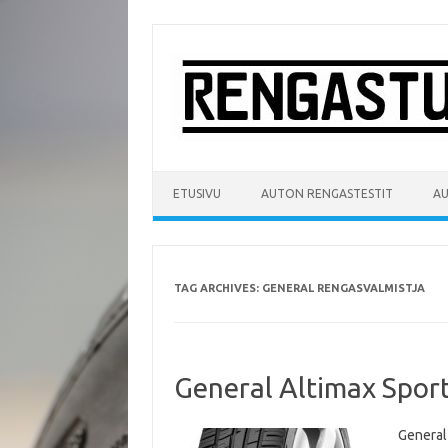
Skip
to
content
ETUSIVU
AUTON RENGASTESTIT
A
TAG ARCHIVES:
GENERAL RENGASVALMISTJA
General Altimax Sport
General