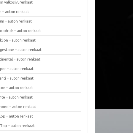
on valkosivurenkaat
n – auton renkaat
um – auton renkaat
oodrich – auton renkaat
klion – auton renkaat
dgestone – auton renkaat
tinental – auton renkaat
per – auton renkaat
anti – auton renkaat
ton – auton renkaat
nte – auton renkaat
mond – auton renkaat
lop – auton renkaat
 Top – auton renkaat