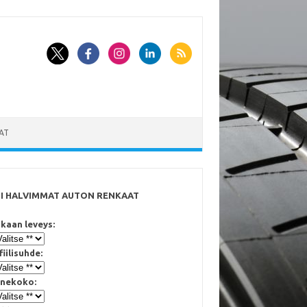
AT
SI HALVIMMAT AUTON RENKAAT
kaan leveys:
fiilisuhde:
nekoko: