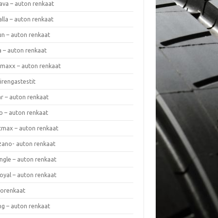
ava – auton renkaat
lla – auton renkaat
un – auton renkaat
a – auton renkaat
rmaxx – auton renkaat
irengastestit
r – auton renkaat
o – auton renkaat
cmax – auton renkaat
zano- auton renkaat
ngle – auton renkaat
oyal – auton renkaat
iorenkaat
ng – auton renkaat