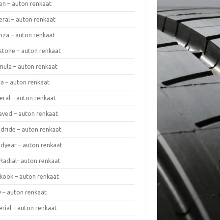
en – auton renkaat
eral – auton renkaat
enza – auton renkaat
estone – auton renkaat
mula – auton renkaat
da – auton renkaat
eral – auton renkaat
laved – auton renkaat
dride – auton renkaat
dyear – auton renkaat
Radial- auton renkaat
kook – auton renkaat
y – auton renkaat
rial – auton renkaat