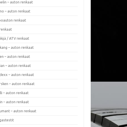
elin – auton renkaat
o – auton renkaat
oauton renkaat
renkaat
kijä / ATV renkaat
kang – auton renkaat
en – auton renkaat
ian – auton renkaat
dexx – auton renkaat
rsken – auton renkaat
lli – auton renkaat
in – auton renkaat
umant – auton renkaat
gastestit