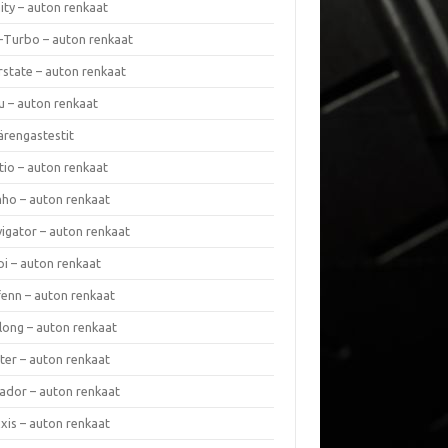
nity – auton renkaat
a-Turbo – auton renkaat
rstate – auton renkaat
u – auton renkaat
ärengastestit
tio – auton renkaat
ho – auton renkaat
vigator – auton renkaat
pi – auton renkaat
fenn – auton renkaat
long – auton renkaat
ter – auton renkaat
ador – auton renkaat
xis – auton renkaat