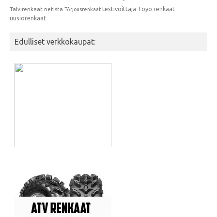
testivoittaja
Toyo renkaat
Talvirenkaat netistä
TArjousrenkaat
uusiorenkaat
Edulliset verkkokaupat: