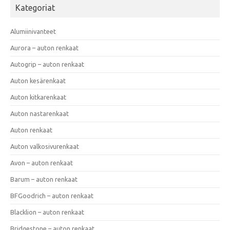
Kategoriat
Alumiinivanteet
Aurora – auton renkaat
Autogrip – auton renkaat
Auton kesärenkaat
Auton kitkarenkaat
Auton nastarenkaat
Auton renkaat
Auton valkosivurenkaat
Avon – auton renkaat
Barum – auton renkaat
BFGoodrich – auton renkaat
Blacklion – auton renkaat
Bridgestone – auton renkaat