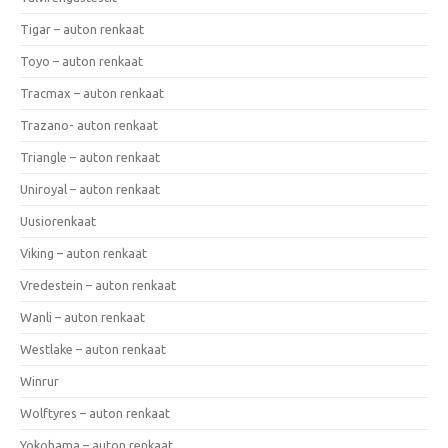
Tigar – auton renkaat
Toyo – auton renkaat
Tracmax – auton renkaat
Trazano- auton renkaat
Triangle – auton renkaat
Uniroyal – auton renkaat
Uusiorenkaat
Viking – auton renkaat
Vredestein – auton renkaat
Wanli – auton renkaat
Westlake – auton renkaat
Winrur
Wolftyres – auton renkaat
Yokohama – auton renkaat