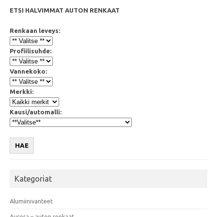
ETSI HALVIMMAT AUTON RENKAAT
Renkaan leveys:
Profiilisuhde:
Vannekoko:
Merkki:
Kausi/automalli:
HAE
Kategoriat
Alumiinivanteet
Aurora – auton renkaat