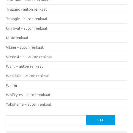
Trazano- auton renkaat
Triangle – auton renkaat
Uniroyal – auton renkaat
Uusiorenkaat
Viking – auton renkaat
Vredestein – auton renkaat
Wanli – auton renkaat
Westlake – auton renkaat
Winrur
Wolftyres – auton renkaat
Yokohama – auton renkaat
Haku: