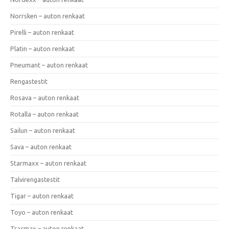
Norrsken – auton renkaat
Pirelli – auton renkaat
Platin – auton renkaat
Pneumant – auton renkaat
Rengastestit
Rosava – auton renkaat
Rotalla – auton renkaat
Sailun – auton renkaat
Sava – auton renkaat
Starmaxx – auton renkaat
Talvirengastestit
Tigar – auton renkaat
Toyo – auton renkaat
Tracmax – auton renkaat