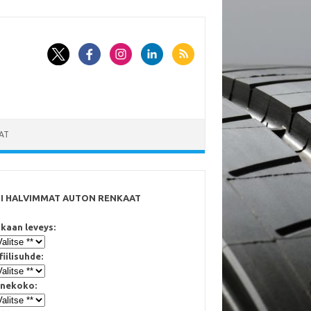
AT
SI HALVIMMAT AUTON RENKAAT
kaan leveys:
fiilisuhde:
nekoko: