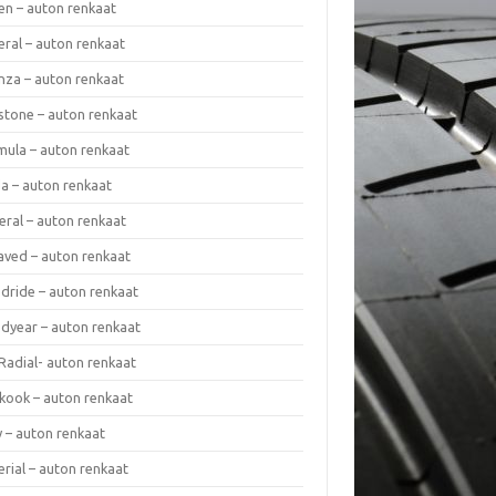
en – auton renkaat
eral – auton renkaat
enza – auton renkaat
estone – auton renkaat
mula – auton renkaat
da – auton renkaat
eral – auton renkaat
laved – auton renkaat
dride – auton renkaat
dyear – auton renkaat
Radial- auton renkaat
kook – auton renkaat
y – auton renkaat
rial – auton renkaat