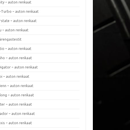
nity – auton renkaat
a-Turbo – auton renkaat
rstate – auton renkaat
u – auton renkaat
ärengastestit
tio – auton renkaat
ho – auton renkaat
vigator – auton renkaat
pi – auton renkaat
fenn – auton renkaat
long – auton renkaat
ter – auton renkaat
ador – auton renkaat
xis – auton renkaat