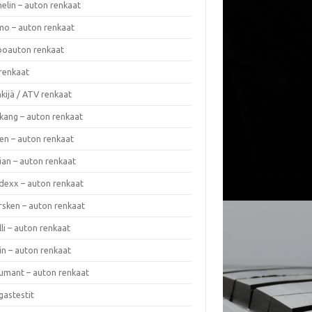
elin – auton renkaat
o – auton renkaat
oauton renkaat
renkaat
kijä / ATV renkaat
kang – auton renkaat
en – auton renkaat
ian – auton renkaat
dexx – auton renkaat
rsken – auton renkaat
lli – auton renkaat
in – auton renkaat
umant – auton renkaat
gastestit