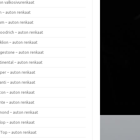
on valkosivurenkaat
n – auton renkaat
um – auton renkaat
oodrich – auton renkaat
klion – auton renkaat
dgestone – auton renkaat
tinental – auton renkaat
per – auton renkaat
anti – auton renkaat
ton – auton renkaat
nte – auton renkaat
mond – auton renkaat
lop – auton renkaat
 Top – auton renkaat