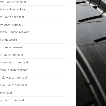
ava – auton renkaat
lla – auton renkaat
un – auton renkaat
a – auton renkaat
rmaxx – auton renkaat
irengastestit
r – auton renkaat
o – auton renkaat
cmax – auton renkaat
zano- auton renkaat
ngle – auton renkaat
oyal – auton renkaat
iorenkaat
ng – auton renkaat