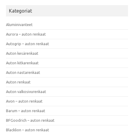
Kategoriat
Alumiinivanteet
Aurora – auton renkaat
Autogrip – auton renkaat
Auton kesärenkaat
Auton kitkarenkaat
Auton nastarenkaat
Auton renkaat
Auton valkosivurenkaat
Avon – auton renkaat
Barum – auton renkaat
BFGoodrich – auton renkaat
Blacklion – auton renkaat