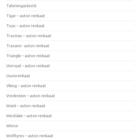
Talvirengastestit
Tigar – auton renkaat
Toyo – auton renkaat
Tracmax – auton renkaat
Trazano- auton renkaat
Triangle – auton renkaat
Uniroyal – auton renkaat
Uusiorenkaat
Viking – auton renkaat
Vredestein – auton renkaat
Wanli – auton renkaat
Westlake – auton renkaat
Winrur
Wolftyres – auton renkaat