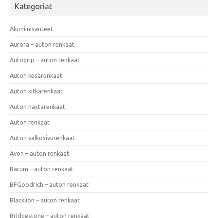
Kategoriat
Alumiinivanteet
Aurora – auton renkaat
Autogrip – auton renkaat
Auton kesärenkaat
Auton kitkarenkaat
Auton nastarenkaat
Auton renkaat
Auton valkosivurenkaat
Avon – auton renkaat
Barum – auton renkaat
BFGoodrich – auton renkaat
Blacklion – auton renkaat
Bridgestone – auton renkaat