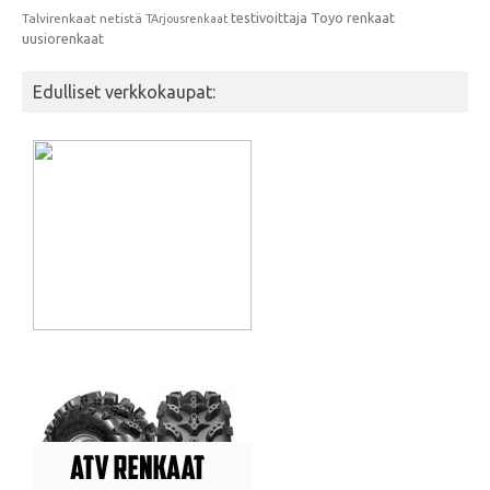
testivoittaja
Toyo renkaat
Talvirenkaat netistä
TArjousrenkaat
uusiorenkaat
Edulliset verkkokaupat: