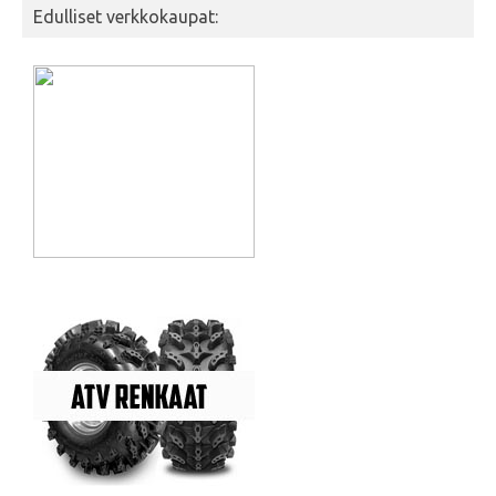
Edulliset verkkokaupat: