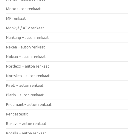
Mopoauton renkaat
MP renkaat
Mönkijä / ATV renkaat
Nankang – auton renkaat
Nexen – auton renkaat
Nokian – auton renkaat
Nordexx – auton renkaat
Norrsken – auton renkaat
Pirelli – auton renkaat
Platin – auton renkaat
Pneumant – auton renkaat
Rengastestit
Rosava – auton renkaat
Rotalla – auton renkaat