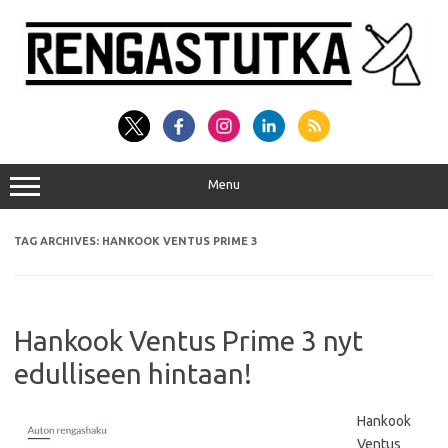
Skip
to
content
Menu
TAG ARCHIVES:
HANKOOK VENTUS PRIME 3
Hankook Ventus Prime 3 nyt
edulliseen hintaan!
Hankook
Ventus