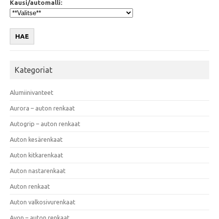
Kausi/automalli:
HAE
Kategoriat
Alumiinivanteet
Aurora – auton renkaat
Autogrip – auton renkaat
Auton kesärenkaat
Auton kitkarenkaat
Auton nastarenkaat
Auton renkaat
Auton valkosivurenkaat
Avon – auton renkaat