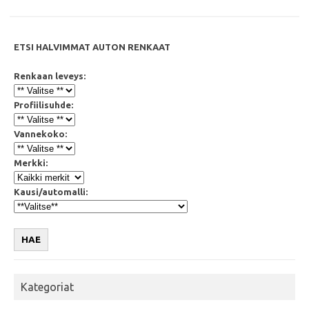
ETSI HALVIMMAT AUTON RENKAAT
Renkaan leveys:
Profiilisuhde:
Vannekoko:
Merkki:
Kausi/automalli:
HAE
Kategoriat