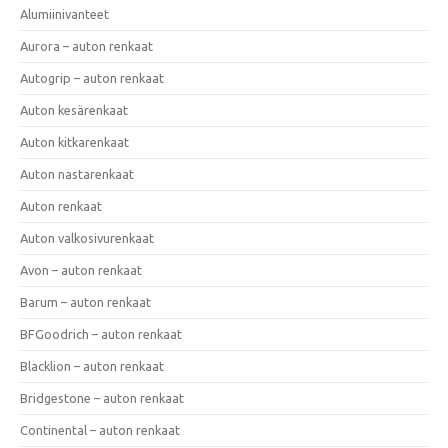
Alumiinivanteet
Aurora – auton renkaat
Autogrip – auton renkaat
Auton kesärenkaat
Auton kitkarenkaat
Auton nastarenkaat
Auton renkaat
Auton valkosivurenkaat
Avon – auton renkaat
Barum – auton renkaat
BFGoodrich – auton renkaat
Blacklion – auton renkaat
Bridgestone – auton renkaat
Continental – auton renkaat