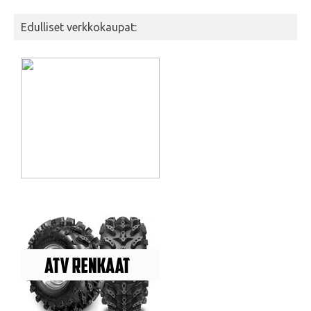
Edulliset verkkokaupat: