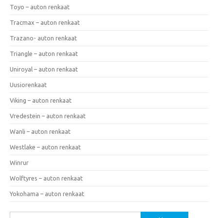
Toyo – auton renkaat
Tracmax – auton renkaat
Trazano- auton renkaat
Triangle – auton renkaat
Uniroyal – auton renkaat
Uusiorenkaat
Viking – auton renkaat
Vredestein – auton renkaat
Wanli – auton renkaat
Westlake – auton renkaat
Winrur
Wolftyres – auton renkaat
Yokohama – auton renkaat
Haku: