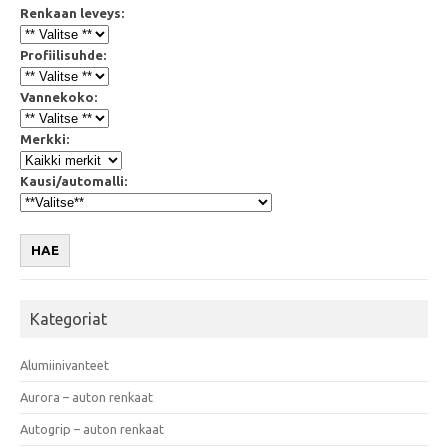
Renkaan leveys:
Profiilisuhde:
Vannekoko:
Merkki:
Kausi/automalli:
HAE
Kategoriat
Alumiinivanteet
Aurora – auton renkaat
Autogrip – auton renkaat