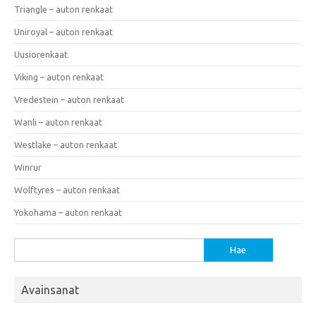
Triangle – auton renkaat
Uniroyal – auton renkaat
Uusiorenkaat
Viking – auton renkaat
Vredestein – auton renkaat
Wanli – auton renkaat
Westlake – auton renkaat
Winrur
Wolftyres – auton renkaat
Yokohama – auton renkaat
Haku:
Avainsanat