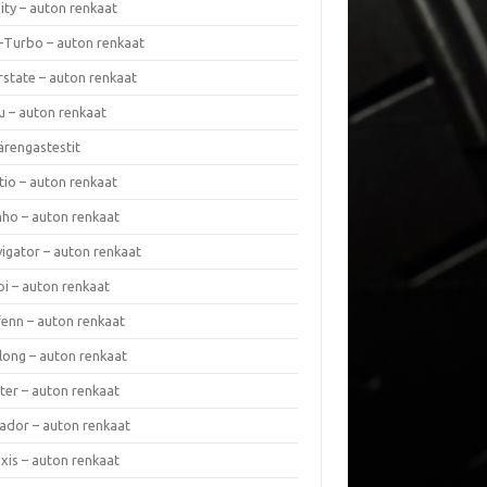
nity – auton renkaat
a-Turbo – auton renkaat
rstate – auton renkaat
u – auton renkaat
ärengastestit
tio – auton renkaat
ho – auton renkaat
vigator – auton renkaat
pi – auton renkaat
fenn – auton renkaat
long – auton renkaat
ter – auton renkaat
ador – auton renkaat
xis – auton renkaat