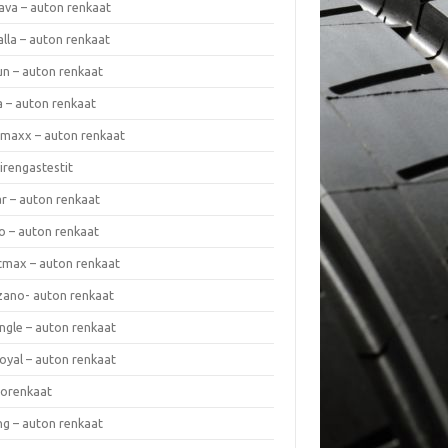
ava – auton renkaat
lla – auton renkaat
un – auton renkaat
a – auton renkaat
rmaxx – auton renkaat
irengastestit
r – auton renkaat
o – auton renkaat
cmax – auton renkaat
zano- auton renkaat
ngle – auton renkaat
oyal – auton renkaat
iorenkaat
ng – auton renkaat