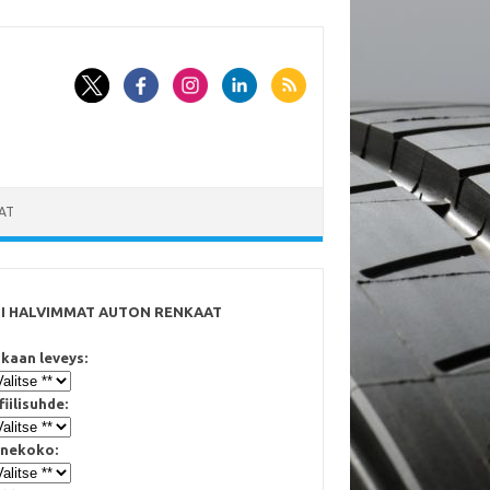
AT
SI HALVIMMAT AUTON RENKAAT
kaan leveys:
fiilisuhde:
nekoko: