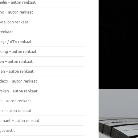
elin – auton renkaat
o – auton renkaat
oauton renkaat
renkaat
kijä / ATV renkaat
kang – auton renkaat
en – auton renkaat
ian – auton renkaat
dexx – auton renkaat
rsken – auton renkaat
lli – auton renkaat
in – auton renkaat
umant – auton renkaat
gastestit