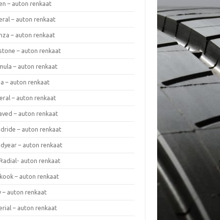
en – auton renkaat
eral – auton renkaat
enza – auton renkaat
estone – auton renkaat
mula – auton renkaat
da – auton renkaat
eral – auton renkaat
laved – auton renkaat
dride – auton renkaat
dyear – auton renkaat
Radial- auton renkaat
kook – auton renkaat
y – auton renkaat
rial – auton renkaat