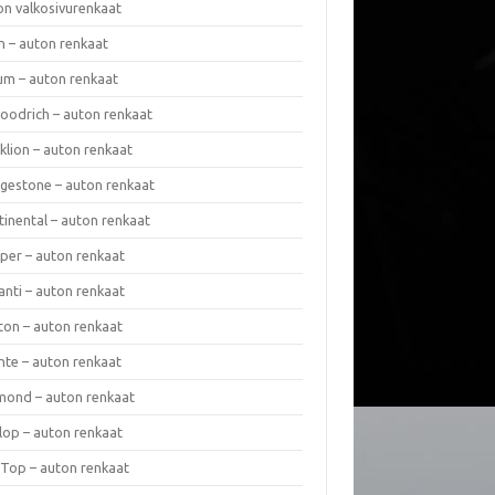
on valkosivurenkaat
n – auton renkaat
um – auton renkaat
oodrich – auton renkaat
klion – auton renkaat
dgestone – auton renkaat
tinental – auton renkaat
per – auton renkaat
anti – auton renkaat
ton – auton renkaat
nte – auton renkaat
mond – auton renkaat
lop – auton renkaat
 Top – auton renkaat