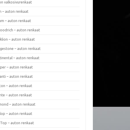
on valkosivurenkaat
n – auton renkaat
um – auton renkaat
oodrich – auton renkaat
klion – auton renkaat
dgestone – auton renkaat
tinental – auton renkaat
per – auton renkaat
anti – auton renkaat
ton – auton renkaat
nte – auton renkaat
mond – auton renkaat
lop – auton renkaat
 Top – auton renkaat