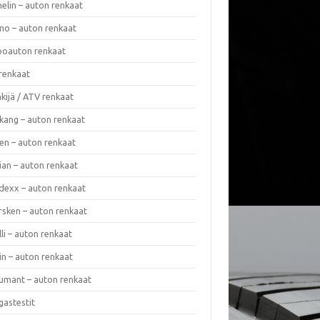
elin – auton renkaat
o – auton renkaat
oauton renkaat
renkaat
kijä / ATV renkaat
kang – auton renkaat
en – auton renkaat
ian – auton renkaat
dexx – auton renkaat
rsken – auton renkaat
lli – auton renkaat
in – auton renkaat
umant – auton renkaat
gastestit