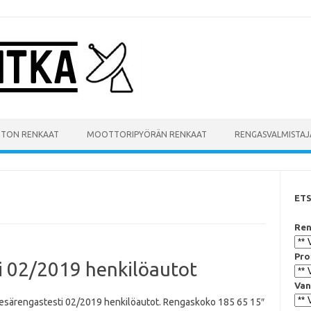
UTON RENKAAT
MOOTTORIPYÖRÄN RENKAAT
RENGASVALMISTAJ
ET
Ren
Pro
 02/2019 henkilöautot
Van
särengastesti 02/2019 henkilöautot. Rengaskoko 185 65 15″