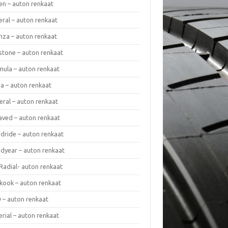
en – auton renkaat
eral – auton renkaat
enza – auton renkaat
estone – auton renkaat
mula – auton renkaat
da – auton renkaat
eral – auton renkaat
laved – auton renkaat
dride – auton renkaat
dyear – auton renkaat
Radial- auton renkaat
kook – auton renkaat
y – auton renkaat
rial – auton renkaat