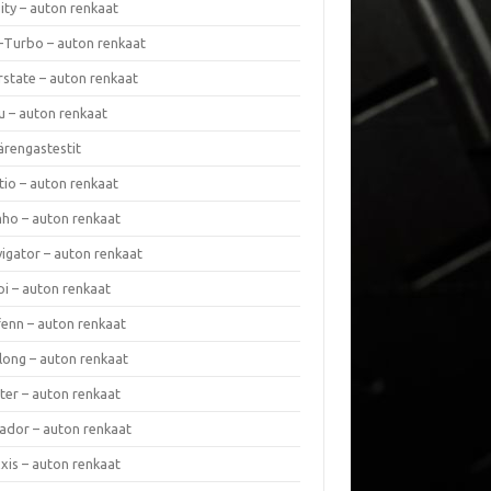
nity – auton renkaat
a-Turbo – auton renkaat
rstate – auton renkaat
u – auton renkaat
ärengastestit
tio – auton renkaat
ho – auton renkaat
vigator – auton renkaat
pi – auton renkaat
fenn – auton renkaat
long – auton renkaat
ter – auton renkaat
ador – auton renkaat
xis – auton renkaat