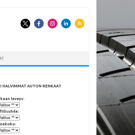
AT
SI HALVIMMAT AUTON RENKAAT
kaan leveys:
fiilisuhde:
nekoko: