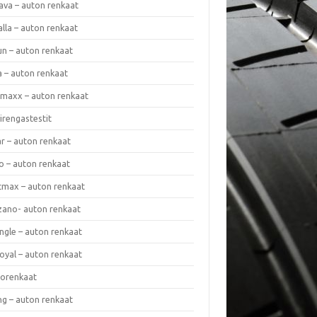
ava – auton renkaat
lla – auton renkaat
un – auton renkaat
a – auton renkaat
rmaxx – auton renkaat
irengastestit
r – auton renkaat
o – auton renkaat
cmax – auton renkaat
zano- auton renkaat
ngle – auton renkaat
oyal – auton renkaat
iorenkaat
ng – auton renkaat