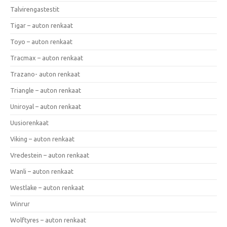
Talvirengastestit
Tigar – auton renkaat
Toyo – auton renkaat
Tracmax – auton renkaat
Trazano- auton renkaat
Triangle – auton renkaat
Uniroyal – auton renkaat
Uusiorenkaat
Viking – auton renkaat
Vredestein – auton renkaat
Wanli – auton renkaat
Westlake – auton renkaat
Winrur
Wolftyres – auton renkaat