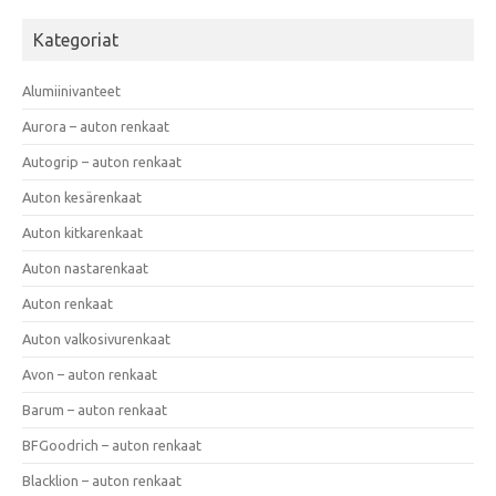
Kategoriat
Alumiinivanteet
Aurora – auton renkaat
Autogrip – auton renkaat
Auton kesärenkaat
Auton kitkarenkaat
Auton nastarenkaat
Auton renkaat
Auton valkosivurenkaat
Avon – auton renkaat
Barum – auton renkaat
BFGoodrich – auton renkaat
Blacklion – auton renkaat