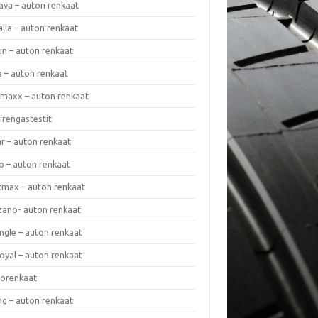
ava – auton renkaat
lla – auton renkaat
un – auton renkaat
a – auton renkaat
rmaxx – auton renkaat
irengastestit
r – auton renkaat
o – auton renkaat
cmax – auton renkaat
zano- auton renkaat
ngle – auton renkaat
oyal – auton renkaat
iorenkaat
ng – auton renkaat