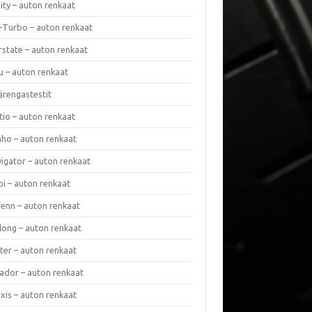
nity – auton renkaat
a-Turbo – auton renkaat
rstate – auton renkaat
u – auton renkaat
ärengastestit
tio – auton renkaat
ho – auton renkaat
vigator – auton renkaat
pi – auton renkaat
fenn – auton renkaat
long – auton renkaat
ter – auton renkaat
ador – auton renkaat
xis – auton renkaat