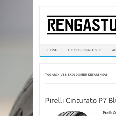
Skip
to
content
ETUSIVU
AUTON RENGASTESTIT
A
TAG ARCHIVES:
EKOLOGINEN KESÄRENGAS
Pirelli Cinturato P7 
Pirelli 