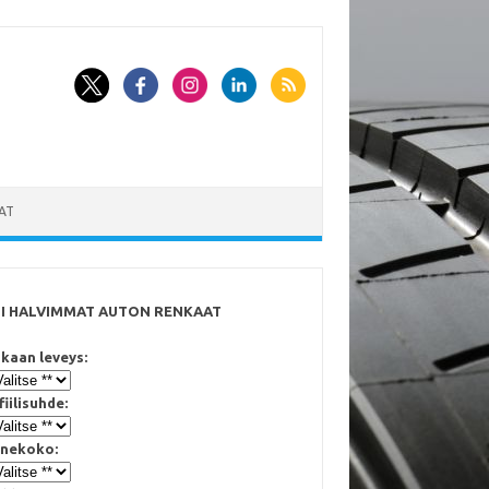
AT
SI HALVIMMAT AUTON RENKAAT
kaan leveys:
fiilisuhde:
nekoko: