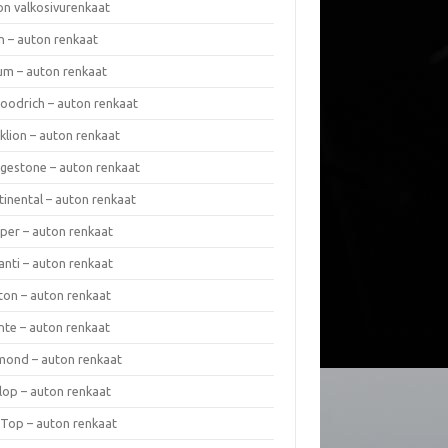
on valkosivurenkaat
n – auton renkaat
um – auton renkaat
oodrich – auton renkaat
klion – auton renkaat
dgestone – auton renkaat
tinental – auton renkaat
per – auton renkaat
anti – auton renkaat
ton – auton renkaat
nte – auton renkaat
mond – auton renkaat
lop – auton renkaat
 Top – auton renkaat