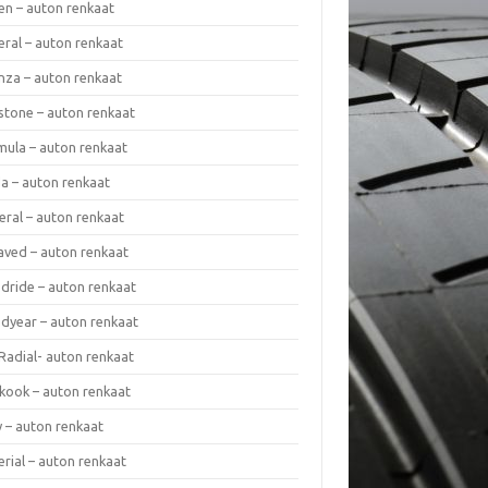
en – auton renkaat
eral – auton renkaat
enza – auton renkaat
estone – auton renkaat
mula – auton renkaat
da – auton renkaat
eral – auton renkaat
laved – auton renkaat
dride – auton renkaat
dyear – auton renkaat
Radial- auton renkaat
kook – auton renkaat
y – auton renkaat
rial – auton renkaat