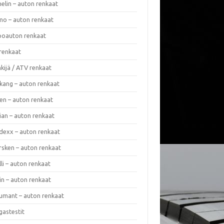
elin – auton renkaat
o – auton renkaat
oauton renkaat
renkaat
kijä / ATV renkaat
kang – auton renkaat
en – auton renkaat
ian – auton renkaat
dexx – auton renkaat
rsken – auton renkaat
lli – auton renkaat
in – auton renkaat
umant – auton renkaat
gastestit