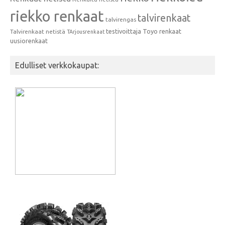
riekko renkaat
talvirenkaat
talvirengas
testivoittaja
Toyo renkaat
Talvirenkaat netistä
TArjousrenkaat
uusiorenkaat
Edulliset verkkokaupat: