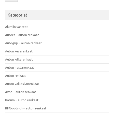
Kategoriat
Alumiinivanteet
Aurora – auton renkaat
Autogrip – auton renkaat
Auton kesärenkaat
Auton kitkarenkaat
Auton nastarenkaat
Auton renkaat
Auton valkosivurenkaat
Avon – auton renkaat
Barum – auton renkaat
BFGoodrich – auton renkaat