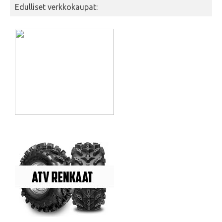
Edulliset verkkokaupat: