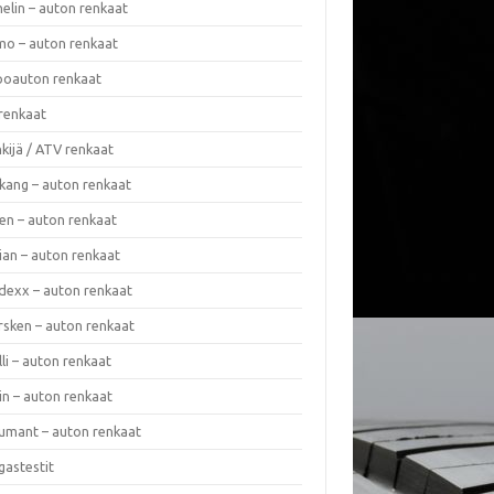
elin – auton renkaat
o – auton renkaat
oauton renkaat
renkaat
kijä / ATV renkaat
kang – auton renkaat
en – auton renkaat
ian – auton renkaat
dexx – auton renkaat
rsken – auton renkaat
lli – auton renkaat
in – auton renkaat
umant – auton renkaat
gastestit