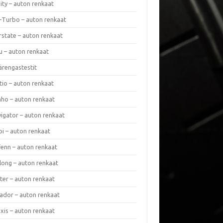
nity – auton renkaat
a-Turbo – auton renkaat
rstate – auton renkaat
u – auton renkaat
ärengastestit
tio – auton renkaat
ho – auton renkaat
vigator – auton renkaat
pi – auton renkaat
fenn – auton renkaat
long – auton renkaat
ter – auton renkaat
ador – auton renkaat
xis – auton renkaat