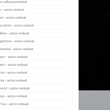
on valkosivurenkaat
n – auton renkaat
um – auton renkaat
oodrich – auton renkaat
klion – auton renkaat
dgestone – auton renkaat
tinental – auton renkaat
per – auton renkaat
anti – auton renkaat
ton – auton renkaat
nte – auton renkaat
mond – auton renkaat
lop – auton renkaat
 Top – auton renkaat