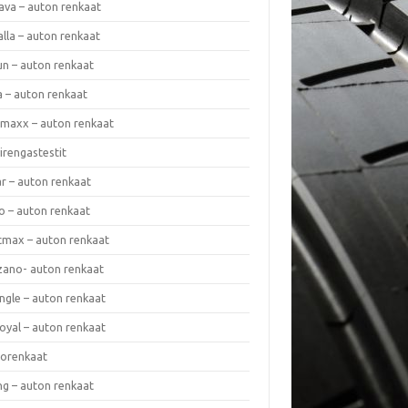
ava – auton renkaat
lla – auton renkaat
un – auton renkaat
a – auton renkaat
rmaxx – auton renkaat
irengastestit
r – auton renkaat
o – auton renkaat
cmax – auton renkaat
zano- auton renkaat
ngle – auton renkaat
oyal – auton renkaat
iorenkaat
ng – auton renkaat