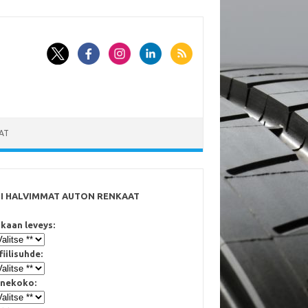
AT
SI HALVIMMAT AUTON RENKAAT
kaan leveys:
fiilisuhde:
nekoko: