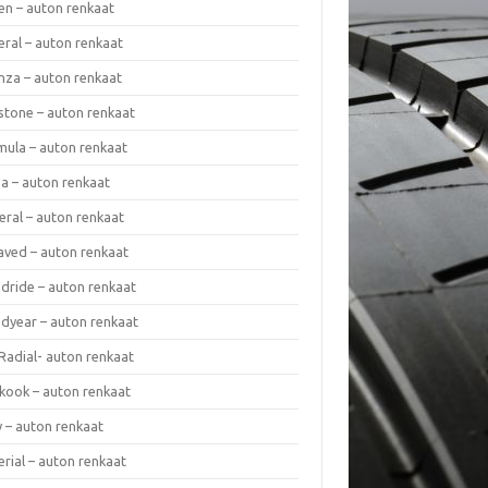
en – auton renkaat
eral – auton renkaat
enza – auton renkaat
estone – auton renkaat
mula – auton renkaat
da – auton renkaat
eral – auton renkaat
laved – auton renkaat
dride – auton renkaat
dyear – auton renkaat
Radial- auton renkaat
kook – auton renkaat
y – auton renkaat
rial – auton renkaat