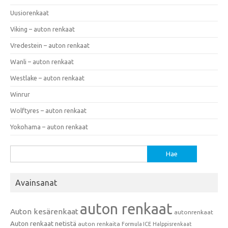
Uusiorenkaat
Viking – auton renkaat
Vredestein – auton renkaat
Wanli – auton renkaat
Westlake – auton renkaat
Winrur
Wolftyres – auton renkaat
Yokohama – auton renkaat
Haku:
Avainsanat
auton renkaat
Auton kesärenkaat
autonrenkaat
Auton renkaat netistä
auton renkaita
Formula ICE
Halppisrenkaat