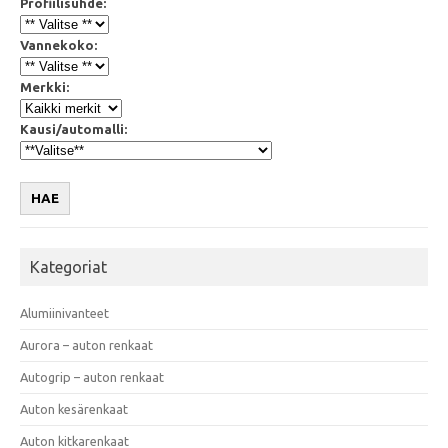
Profiilisuhde:
Vannekoko:
Merkki:
Kausi/automalli:
HAE
Kategoriat
Alumiinivanteet
Aurora – auton renkaat
Autogrip – auton renkaat
Auton kesärenkaat
Auton kitkarenkaat