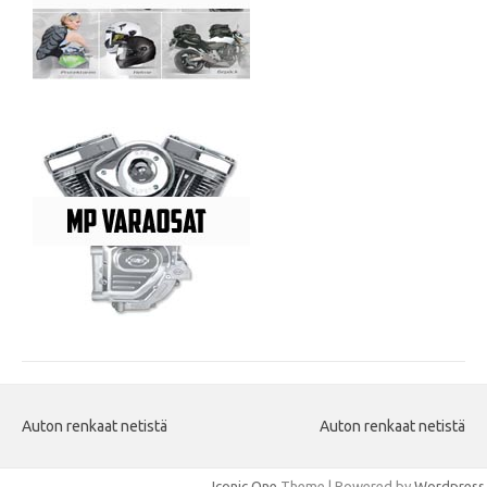
Auton renkaat netistä
Auton renkaat netistä
Iconic One
Theme | Powered by
Wordpress