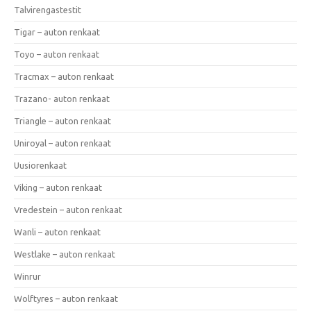
Talvirengastestit
Tigar – auton renkaat
Toyo – auton renkaat
Tracmax – auton renkaat
Trazano- auton renkaat
Triangle – auton renkaat
Uniroyal – auton renkaat
Uusiorenkaat
Viking – auton renkaat
Vredestein – auton renkaat
Wanli – auton renkaat
Westlake – auton renkaat
Winrur
Wolftyres – auton renkaat