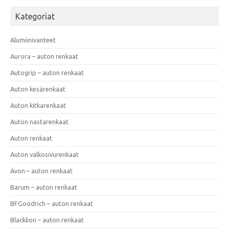
Kategoriat
Alumiinivanteet
Aurora – auton renkaat
Autogrip – auton renkaat
Auton kesärenkaat
Auton kitkarenkaat
Auton nastarenkaat
Auton renkaat
Auton valkosivurenkaat
Avon – auton renkaat
Barum – auton renkaat
BFGoodrich – auton renkaat
Blacklion – auton renkaat