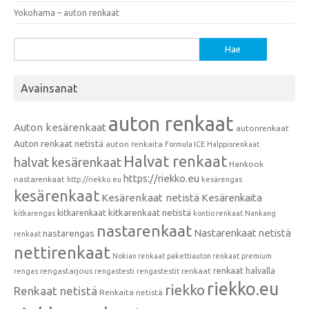
Yokohama – auton renkaat
Haku:
Avainsanat
auton renkaat
Auton kesärenkaat
autonrenkaat
Auton renkaat netistä
auton renkaita
Formula ICE
Halppisrenkaat
Halvat renkaat
halvat kesärenkaat
Hankook
https://riekko.eu
nastarenkaat
http://riekko.eu
kesärengas
kesärenkaat
Kesärenkaat netistä
Kesärenkaita
kitkarenkaat
kitkarenkaat netistä
kitkarengas
kontio renkaat
Nankang
nastarenkaat
Nastarenkaat netistä
nastarengas
renkaat
nettirenkaat
Nokian renkaat
pakettiauton renkaat
premium
renkaat halvalla
rengastarjous
renkaat
rengas
rengastesti
rengastestit
riekko.eu
riekko
Renkaat netistä
Renkaita netistä