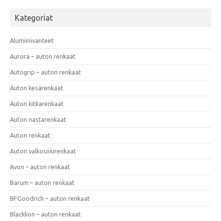
Kategoriat
Alumiinivanteet
Aurora – auton renkaat
Autogrip – auton renkaat
Auton kesärenkaat
Auton kitkarenkaat
Auton nastarenkaat
Auton renkaat
Auton valkosivurenkaat
Avon – auton renkaat
Barum – auton renkaat
BFGoodrich – auton renkaat
Blacklion – auton renkaat