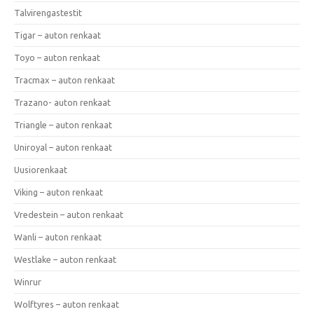
Talvirengastestit
Tigar – auton renkaat
Toyo – auton renkaat
Tracmax – auton renkaat
Trazano- auton renkaat
Triangle – auton renkaat
Uniroyal – auton renkaat
Uusiorenkaat
Viking – auton renkaat
Vredestein – auton renkaat
Wanli – auton renkaat
Westlake – auton renkaat
Winrur
Wolftyres – auton renkaat