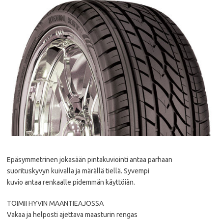
Epäsymmetrinen jokasään pintakuviointi antaa parhaan
suorituskyvyn kuivalla ja märällä tiellä. Syvempi
kuvio antaa renkaalle pidemmän käyttöiän.
TOIMII HYVIN MAANTIEAJOSSA
Vakaa ja helposti ajettava maasturin rengas