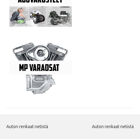
Auton renkaat netistä
Auton renkaat netistä