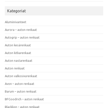
Kategoriat
Alumiinivanteet
Aurora – auton renkaat
Autogrip – auton renkaat
Auton kesärenkaat
Auton kitkarenkaat
Auton nastarenkaat
Auton renkaat
Auton valkosivurenkaat
Avon – auton renkaat
Barum – auton renkaat
BFGoodrich – auton renkaat
Blacklion – auton renkaat