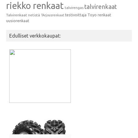
riekko renkaat
talvirenkaat
talvirengas
testivoittaja
Toyo renkaat
Talvirenkaat netistä
TArjousrenkaat
uusiorenkaat
Edulliset verkkokaupat: