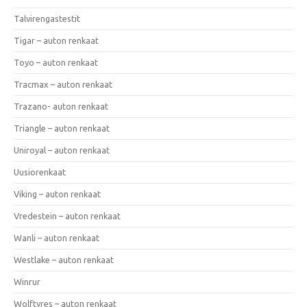
Talvirengastestit
Tigar – auton renkaat
Toyo – auton renkaat
Tracmax – auton renkaat
Trazano- auton renkaat
Triangle – auton renkaat
Uniroyal – auton renkaat
Uusiorenkaat
Viking – auton renkaat
Vredestein – auton renkaat
Wanli – auton renkaat
Westlake – auton renkaat
Winrur
Wolftyres – auton renkaat