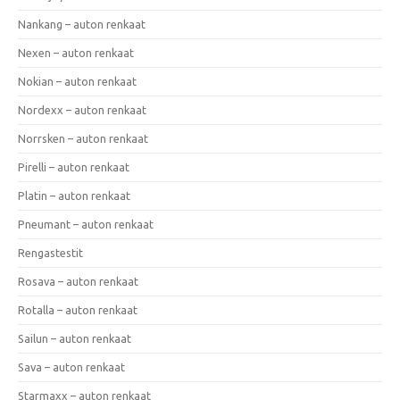
Nankang – auton renkaat
Nexen – auton renkaat
Nokian – auton renkaat
Nordexx – auton renkaat
Norrsken – auton renkaat
Pirelli – auton renkaat
Platin – auton renkaat
Pneumant – auton renkaat
Rengastestit
Rosava – auton renkaat
Rotalla – auton renkaat
Sailun – auton renkaat
Sava – auton renkaat
Starmaxx – auton renkaat