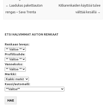
←
Laadukas pakettiauton
Kitkarenkaiden käyttöä tulee
rengas – Sava Trenta
välttää kesällä
→
ETSI HALVIMMAT AUTON RENKAAT
Renkaan leveys:
Profiilisuhde:
Vannekoko:
Merkki:
Kausi/automalli:
HAE