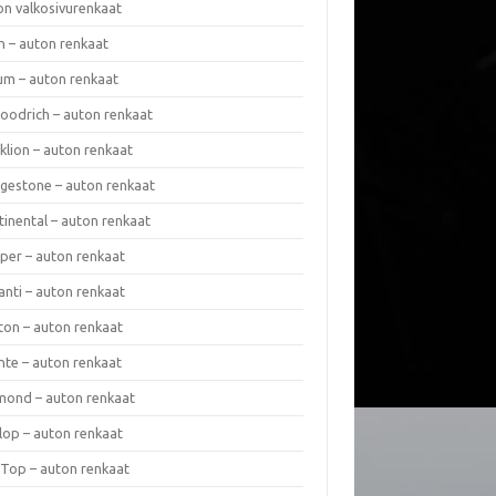
on valkosivurenkaat
n – auton renkaat
um – auton renkaat
oodrich – auton renkaat
klion – auton renkaat
dgestone – auton renkaat
tinental – auton renkaat
per – auton renkaat
anti – auton renkaat
ton – auton renkaat
nte – auton renkaat
mond – auton renkaat
lop – auton renkaat
 Top – auton renkaat