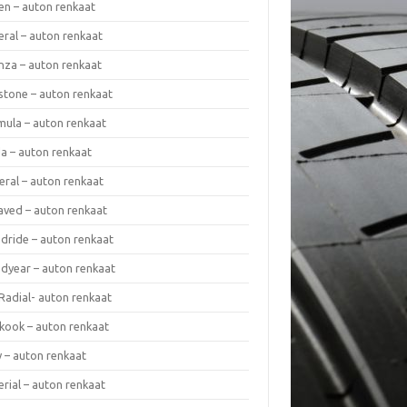
en – auton renkaat
eral – auton renkaat
enza – auton renkaat
estone – auton renkaat
mula – auton renkaat
da – auton renkaat
eral – auton renkaat
laved – auton renkaat
dride – auton renkaat
dyear – auton renkaat
Radial- auton renkaat
kook – auton renkaat
y – auton renkaat
rial – auton renkaat