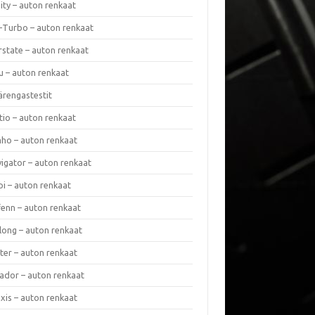
nity – auton renkaat
a-Turbo – auton renkaat
rstate – auton renkaat
u – auton renkaat
ärengastestit
tio – auton renkaat
ho – auton renkaat
vigator – auton renkaat
pi – auton renkaat
fenn – auton renkaat
long – auton renkaat
ter – auton renkaat
ador – auton renkaat
xis – auton renkaat