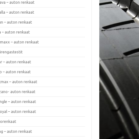
ava – auton renkaat
lla – auton renkaat
un – auton renkaat
a – auton renkaat
rmaxx – auton renkaat
irengastestit
r – auton renkaat
o – auton renkaat
cmax – auton renkaat
zano- auton renkaat
ngle – auton renkaat
oyal – auton renkaat
iorenkaat
ng – auton renkaat