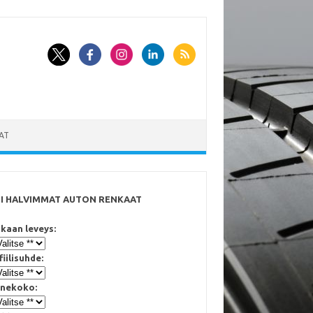
AT
SI HALVIMMAT AUTON RENKAAT
kaan leveys:
fiilisuhde:
nekoko: