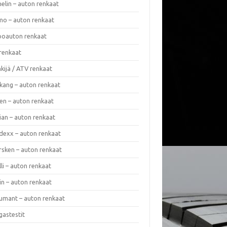
elin – auton renkaat
o – auton renkaat
oauton renkaat
renkaat
kijä / ATV renkaat
kang – auton renkaat
en – auton renkaat
ian – auton renkaat
dexx – auton renkaat
rsken – auton renkaat
lli – auton renkaat
in – auton renkaat
umant – auton renkaat
gastestit