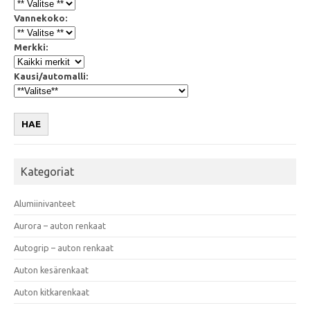
Vannekoko:
Merkki:
Kausi/automalli:
HAE
Kategoriat
Alumiinivanteet
Aurora – auton renkaat
Autogrip – auton renkaat
Auton kesärenkaat
Auton kitkarenkaat