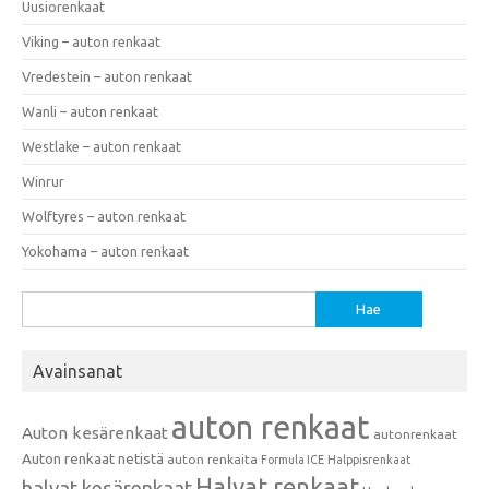
Uusiorenkaat
Viking – auton renkaat
Vredestein – auton renkaat
Wanli – auton renkaat
Westlake – auton renkaat
Winrur
Wolftyres – auton renkaat
Yokohama – auton renkaat
Haku:
Avainsanat
auton renkaat
Auton kesärenkaat
autonrenkaat
Auton renkaat netistä
auton renkaita
Formula ICE
Halppisrenkaat
Halvat renkaat
halvat kesärenkaat