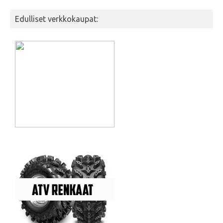
Edulliset verkkokaupat: