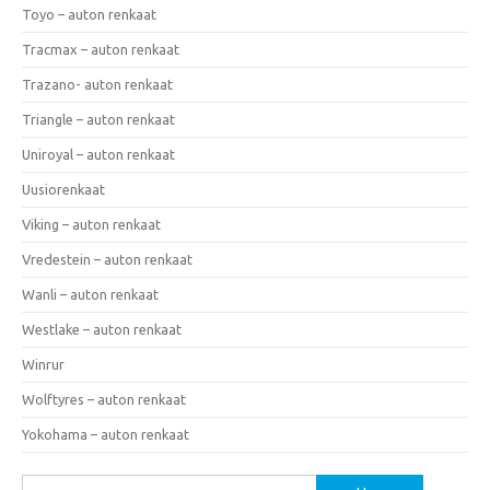
Toyo – auton renkaat
Tracmax – auton renkaat
Trazano- auton renkaat
Triangle – auton renkaat
Uniroyal – auton renkaat
Uusiorenkaat
Viking – auton renkaat
Vredestein – auton renkaat
Wanli – auton renkaat
Westlake – auton renkaat
Winrur
Wolftyres – auton renkaat
Yokohama – auton renkaat
Haku: