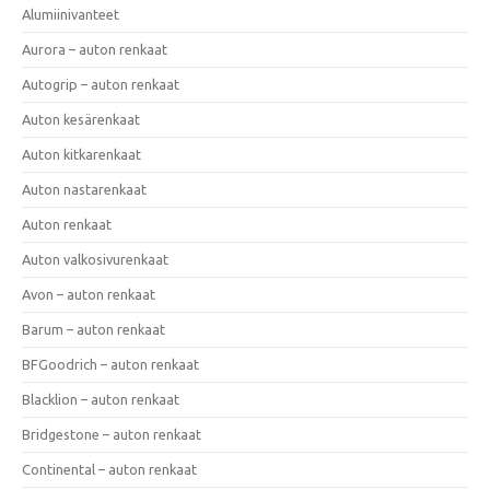
Alumiinivanteet
Aurora – auton renkaat
Autogrip – auton renkaat
Auton kesärenkaat
Auton kitkarenkaat
Auton nastarenkaat
Auton renkaat
Auton valkosivurenkaat
Avon – auton renkaat
Barum – auton renkaat
BFGoodrich – auton renkaat
Blacklion – auton renkaat
Bridgestone – auton renkaat
Continental – auton renkaat