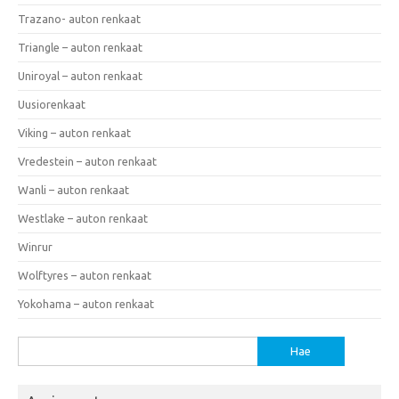
Trazano- auton renkaat
Triangle – auton renkaat
Uniroyal – auton renkaat
Uusiorenkaat
Viking – auton renkaat
Vredestein – auton renkaat
Wanli – auton renkaat
Westlake – auton renkaat
Winrur
Wolftyres – auton renkaat
Yokohama – auton renkaat
Haku: