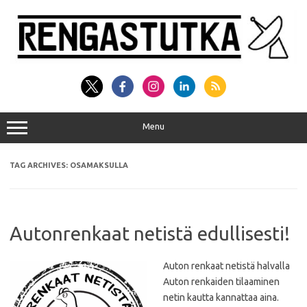
Skip
to
content
Menu
TAG ARCHIVES:
OSAMAKSULLA
Autonrenkaat netistä edullisesti!
Auton renkaat netistä halvalla
Auton renkaiden tilaaminen
netin kautta kannattaa aina.