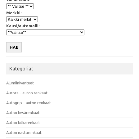
Merkki:
Kausi/automalli:
HAE
Kategoriat
Alumiinivanteet
Aurora – auton renkaat
Autogrip – auton renkaat
Auton kesärenkaat
Auton kitkarenkaat
Auton nastarenkaat