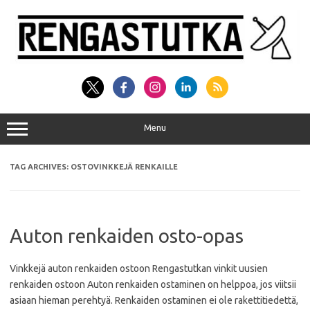
Skip
to
content
Menu
TAG ARCHIVES:
OSTOVINKKEJÄ RENKAILLE
Auton renkaiden osto-opas
Vinkkejä auton renkaiden ostoon Rengastutkan vinkit uusien
renkaiden ostoon Auton renkaiden ostaminen on helppoa, jos viitsii
asiaan hieman perehtyä. Renkaiden ostaminen ei ole rakettitiedettä,