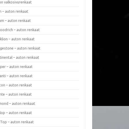
on valkosivurenkaat
n – auton renkaat
um – auton renkaat
oodrich – auton renkaat
klion – auton renkaat
dgestone – auton renkaat
tinental – auton renkaat
per – auton renkaat
anti – auton renkaat
ton – auton renkaat
nte – auton renkaat
mond – auton renkaat
lop – auton renkaat
 Top – auton renkaat