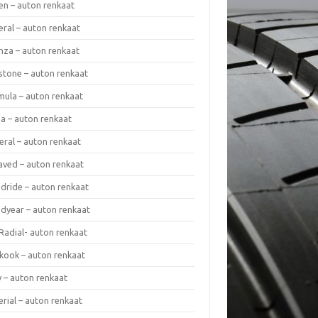
en – auton renkaat
eral – auton renkaat
enza – auton renkaat
estone – auton renkaat
mula – auton renkaat
da – auton renkaat
eral – auton renkaat
laved – auton renkaat
dride – auton renkaat
dyear – auton renkaat
Radial- auton renkaat
kook – auton renkaat
y – auton renkaat
rial – auton renkaat