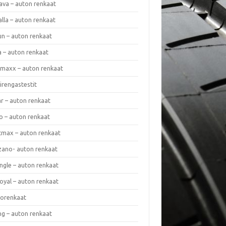
ava – auton renkaat
lla – auton renkaat
un – auton renkaat
a – auton renkaat
rmaxx – auton renkaat
irengastestit
r – auton renkaat
o – auton renkaat
cmax – auton renkaat
zano- auton renkaat
ngle – auton renkaat
oyal – auton renkaat
iorenkaat
ng – auton renkaat