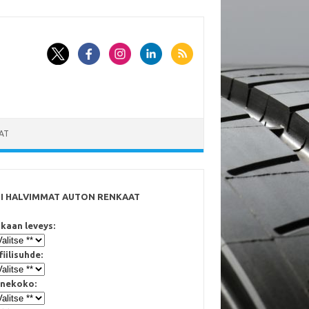
AT
SI HALVIMMAT AUTON RENKAAT
kaan leveys:
fiilisuhde:
nekoko: