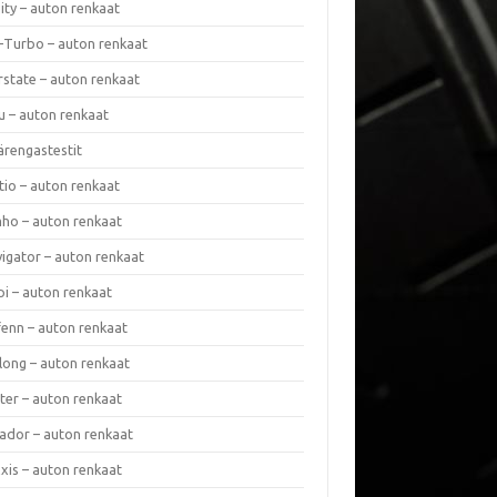
nity – auton renkaat
a-Turbo – auton renkaat
rstate – auton renkaat
u – auton renkaat
ärengastestit
tio – auton renkaat
ho – auton renkaat
vigator – auton renkaat
pi – auton renkaat
fenn – auton renkaat
long – auton renkaat
ter – auton renkaat
ador – auton renkaat
xis – auton renkaat