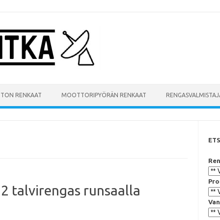
UTON RENKAAT
MOOTTORIPYÖRÄN RENKAAT
RENGASVALMISTAJ
ET
Ren
Pro
 2 talvirengas runsaalla
Van