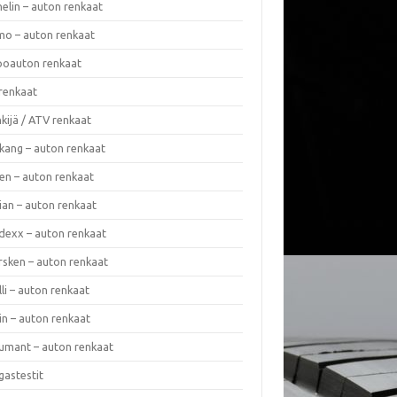
elin – auton renkaat
o – auton renkaat
oauton renkaat
renkaat
kijä / ATV renkaat
kang – auton renkaat
en – auton renkaat
ian – auton renkaat
dexx – auton renkaat
rsken – auton renkaat
lli – auton renkaat
in – auton renkaat
umant – auton renkaat
gastestit