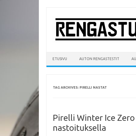
Skip
to
content
ETUSIVU
AUTON RENGASTESTIT
A
TAG ARCHIVES:
PIRELLI NASTAT
Pirelli Winter Ice Zero
nastoituksella