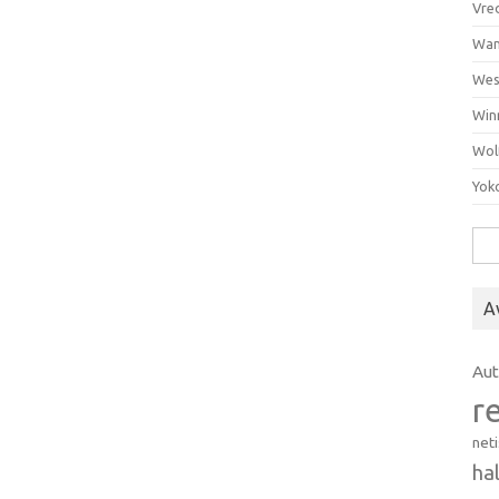
Vre
Wan
Wes
Win
Wol
Yok
Hak
A
Au
r
net
ha