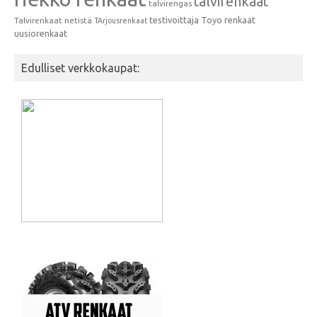
talvirenkaat
talvirengas
testivoittaja
Toyo renkaat
Talvirenkaat netistä
TArjousrenkaat
uusiorenkaat
Edulliset verkkokaupat: