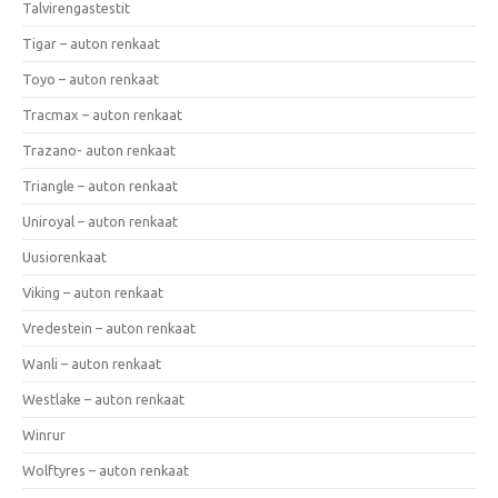
Talvirengastestit
Tigar – auton renkaat
Toyo – auton renkaat
Tracmax – auton renkaat
Trazano- auton renkaat
Triangle – auton renkaat
Uniroyal – auton renkaat
Uusiorenkaat
Viking – auton renkaat
Vredestein – auton renkaat
Wanli – auton renkaat
Westlake – auton renkaat
Winrur
Wolftyres – auton renkaat