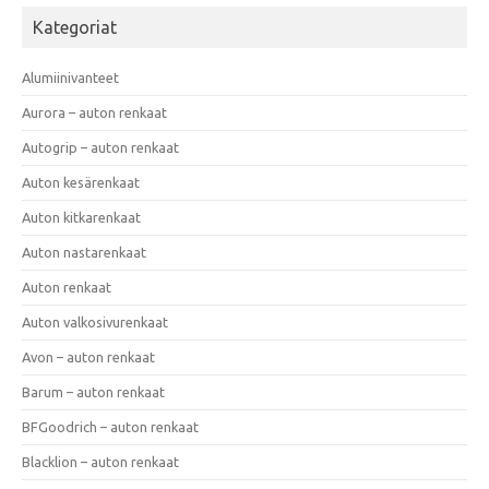
Kategoriat
Alumiinivanteet
Aurora – auton renkaat
Autogrip – auton renkaat
Auton kesärenkaat
Auton kitkarenkaat
Auton nastarenkaat
Auton renkaat
Auton valkosivurenkaat
Avon – auton renkaat
Barum – auton renkaat
BFGoodrich – auton renkaat
Blacklion – auton renkaat