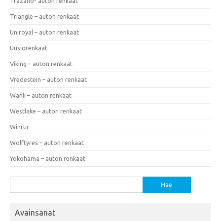
Trazano- auton renkaat
Triangle – auton renkaat
Uniroyal – auton renkaat
Uusiorenkaat
Viking – auton renkaat
Vredestein – auton renkaat
Wanli – auton renkaat
Westlake – auton renkaat
Winrur
Wolftyres – auton renkaat
Yokohama – auton renkaat
Haku:
Avainsanat