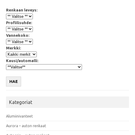
Renkaan leveys:
Profiilisuhde:
Vannekoko:
Merkki:
Kausi/automalli:
HAE
Kategoriat
Alumiinivanteet
Aurora – auton renkaat