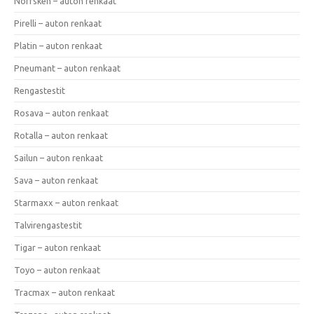
Norrsken – auton renkaat
Pirelli – auton renkaat
Platin – auton renkaat
Pneumant – auton renkaat
Rengastestit
Rosava – auton renkaat
Rotalla – auton renkaat
Sailun – auton renkaat
Sava – auton renkaat
Starmaxx – auton renkaat
Talvirengastestit
Tigar – auton renkaat
Toyo – auton renkaat
Tracmax – auton renkaat