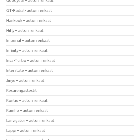
Goodyear – auton renkaat
GT-Radial- auton renkaat
Hankook – auton renkaat
Hifly – auton renkaat
Imperial – auton renkaat
Infinity – auton renkaat
Insa-Turbo – auton renkaat
Interstate – auton renkaat
Jinyu – auton renkaat
Kesärengastestit
Kontio – auton renkaat
Kumho – auton renkaat
Lanvigator – auton renkaat
Lappi – auton renkaat