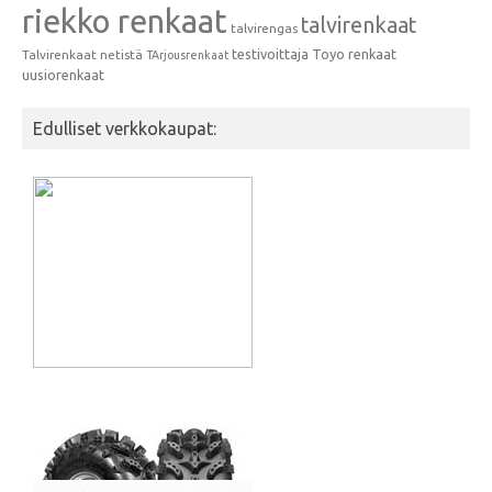
riekko renkaat
talvirenkaat
talvirengas
testivoittaja
Toyo renkaat
Talvirenkaat netistä
TArjousrenkaat
uusiorenkaat
Edulliset verkkokaupat: