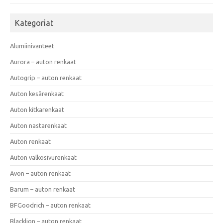
Kategoriat
Alumiinivanteet
Aurora – auton renkaat
Autogrip – auton renkaat
Auton kesärenkaat
Auton kitkarenkaat
Auton nastarenkaat
Auton renkaat
Auton valkosivurenkaat
Avon – auton renkaat
Barum – auton renkaat
BFGoodrich – auton renkaat
Blacklion – auton renkaat