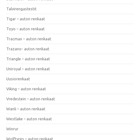
Talvirengastestit
Tigar – auton renkaat
Toyo – auton renkaat
Tracmax – auton renkaat
Trazano- auton renkaat
Triangle – auton renkaat
Uniroyal – auton renkaat
Uusiorenkaat
Viking – auton renkaat
Vredestein – auton renkaat
Wanli – auton renkaat
Westlake – auton renkaat
Winrur
Wolftyres – auton renkaat