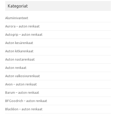
Kategoriat
Alumiinivanteet
Aurora – auton renkaat
Autogrip – auton renkaat
Auton kesärenkaat
Auton kitkarenkaat
Auton nastarenkaat
Auton renkaat
Auton valkosivurenkaat
Avon – auton renkaat
Barum – auton renkaat
BFGoodrich – auton renkaat
Blacklion – auton renkaat