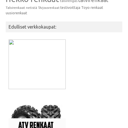
talvirengas
testivoittaja
Toyo renkaat
Talvirenkaat netistä
TArjousrenkaat
uusiorenkaat
Edulliset verkkokaupat: