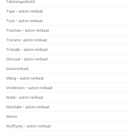
Talvirengastestit
Tigar – auton renkaat
Toyo – auton renkaat
Tracmax – auton renkaat
Trazano- auton renkaat
Triangle – auton renkaat
Uniroyal – auton renkaat
Uusiorenkaat
Viking – auton renkaat
Vredestein – auton renkaat
Wanli – auton renkaat
Westlake – auton renkaat
Winrur
Wolftyres – auton renkaat