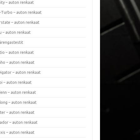
nity – auton renkaat
a-Turbo – auton renkaat
rstate – auton renkaat
u – auton renkaat
ärengastestit
tio – auton renkaat
ho – auton renkaat
vigator – auton renkaat
pi – auton renkaat
fenn – auton renkaat
long – auton renkaat
ter – auton renkaat
ador – auton renkaat
xis – auton renkaat