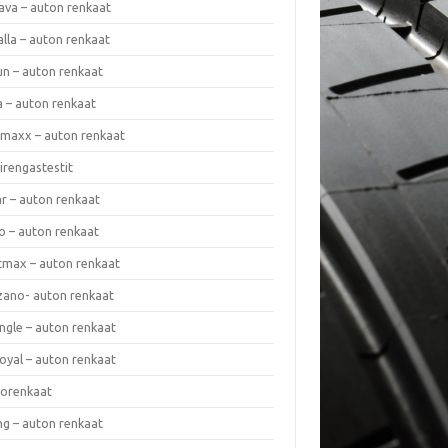
ava – auton renkaat
lla – auton renkaat
un – auton renkaat
a – auton renkaat
rmaxx – auton renkaat
irengastestit
r – auton renkaat
o – auton renkaat
cmax – auton renkaat
zano- auton renkaat
ngle – auton renkaat
oyal – auton renkaat
iorenkaat
ng – auton renkaat