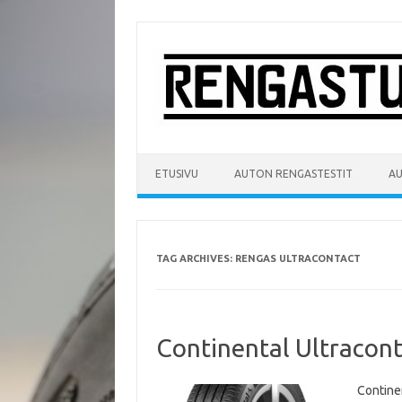
Skip
to
content
ETUSIVU
AUTON RENGASTESTIT
A
TAG ARCHIVES:
RENGAS ULTRACONTACT
Continental Ultraconta
Contine