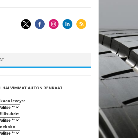
AT
SI HALVIMMAT AUTON RENKAAT
kaan leveys:
fiilisuhde:
nekoko: