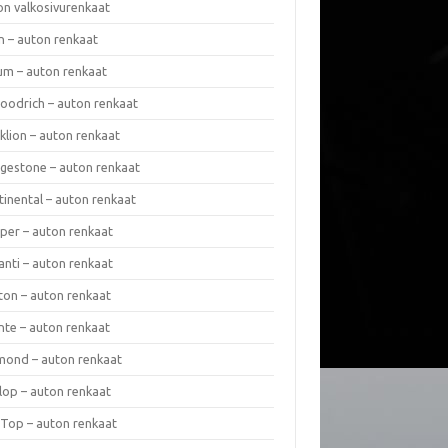
on valkosivurenkaat
n – auton renkaat
um – auton renkaat
oodrich – auton renkaat
klion – auton renkaat
dgestone – auton renkaat
tinental – auton renkaat
per – auton renkaat
anti – auton renkaat
ton – auton renkaat
nte – auton renkaat
mond – auton renkaat
lop – auton renkaat
 Top – auton renkaat