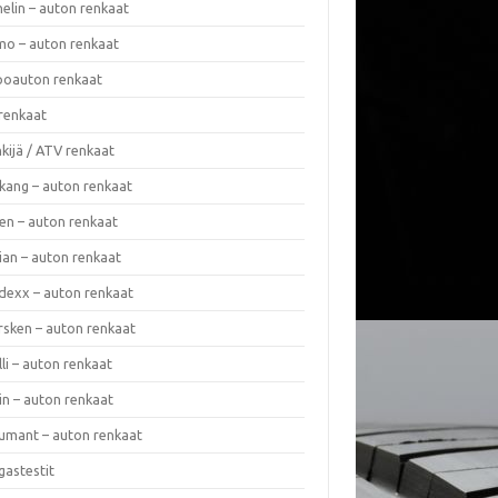
elin – auton renkaat
o – auton renkaat
oauton renkaat
renkaat
kijä / ATV renkaat
kang – auton renkaat
en – auton renkaat
ian – auton renkaat
dexx – auton renkaat
rsken – auton renkaat
lli – auton renkaat
in – auton renkaat
umant – auton renkaat
gastestit