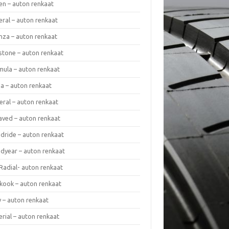
en – auton renkaat
eral – auton renkaat
enza – auton renkaat
estone – auton renkaat
mula – auton renkaat
da – auton renkaat
eral – auton renkaat
laved – auton renkaat
dride – auton renkaat
dyear – auton renkaat
Radial- auton renkaat
kook – auton renkaat
y – auton renkaat
rial – auton renkaat