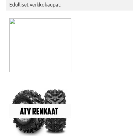
Edulliset verkkokaupat: