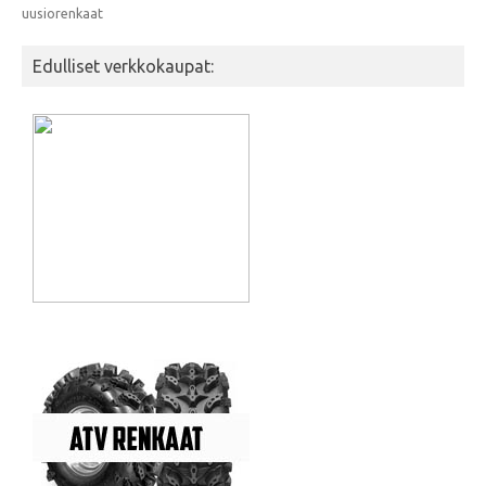
uusiorenkaat
Edulliset verkkokaupat: