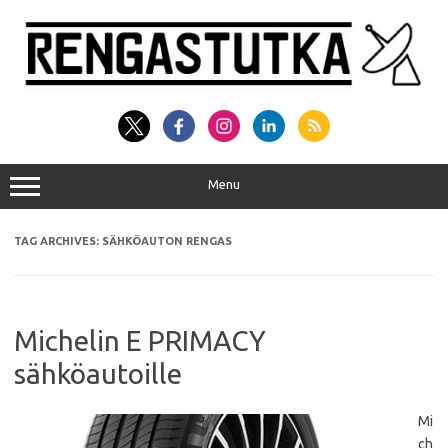
Skip
to
content
Menu
TAG ARCHIVES:
SÄHKÖAUTON RENGAS
Michelin E PRIMACY
sähköautoille
Mi
ch