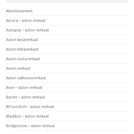
Alumiinivanteet
Aurora – auton renkaat
Autogrip – auton renkaat
Auton kesärenkaat
Auton kitkarenkaat
Auton nastarenkaat
Auton renkaat
Auton valkosivurenkaat
Avon – auton renkaat
Barum – auton renkaat
BFGoodrich – auton renkaat
Blacklion – auton renkaat
Bridgestone – auton renkaat