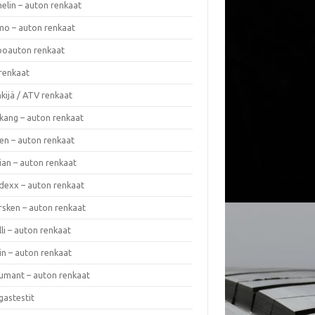
elin – auton renkaat
o – auton renkaat
oauton renkaat
renkaat
kijä / ATV renkaat
kang – auton renkaat
en – auton renkaat
ian – auton renkaat
dexx – auton renkaat
rsken – auton renkaat
lli – auton renkaat
in – auton renkaat
umant – auton renkaat
gastestit