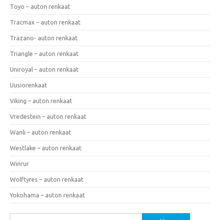
Toyo – auton renkaat
Tracmax – auton renkaat
Trazano- auton renkaat
Triangle – auton renkaat
Uniroyal – auton renkaat
Uusiorenkaat
Viking – auton renkaat
Vredestein – auton renkaat
Wanli – auton renkaat
Westlake – auton renkaat
Winrur
Wolftyres – auton renkaat
Yokohama – auton renkaat
Haku: