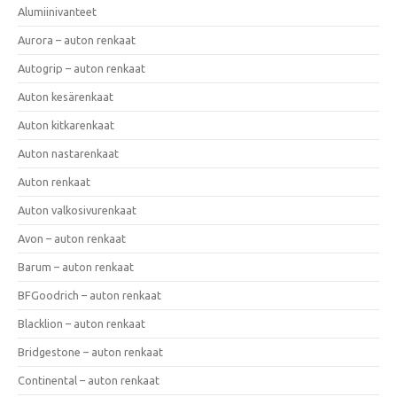
Alumiinivanteet
Aurora – auton renkaat
Autogrip – auton renkaat
Auton kesärenkaat
Auton kitkarenkaat
Auton nastarenkaat
Auton renkaat
Auton valkosivurenkaat
Avon – auton renkaat
Barum – auton renkaat
BFGoodrich – auton renkaat
Blacklion – auton renkaat
Bridgestone – auton renkaat
Continental – auton renkaat