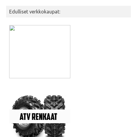
Edulliset verkkokaupat: