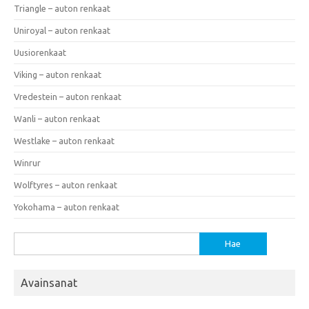
Triangle – auton renkaat
Uniroyal – auton renkaat
Uusiorenkaat
Viking – auton renkaat
Vredestein – auton renkaat
Wanli – auton renkaat
Westlake – auton renkaat
Winrur
Wolftyres – auton renkaat
Yokohama – auton renkaat
Haku:
Avainsanat