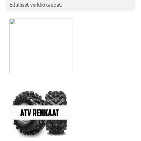
Edulliset verkkokaupat: