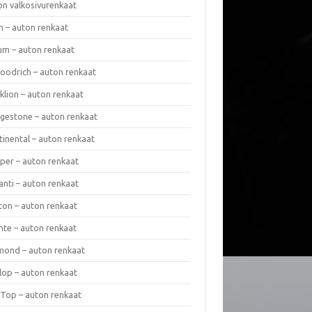
on valkosivurenkaat
n – auton renkaat
um – auton renkaat
oodrich – auton renkaat
klion – auton renkaat
dgestone – auton renkaat
tinental – auton renkaat
per – auton renkaat
anti – auton renkaat
ton – auton renkaat
nte – auton renkaat
mond – auton renkaat
lop – auton renkaat
 Top – auton renkaat