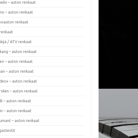
elin – auton renkaat
o – auton renkaat
oauton renkaat
renkaat
kijä / ATV renkaat
kang – auton renkaat
en – auton renkaat
ian – auton renkaat
dexx – auton renkaat
rsken – auton renkaat
lli – auton renkaat
in – auton renkaat
umant – auton renkaat
gastestit