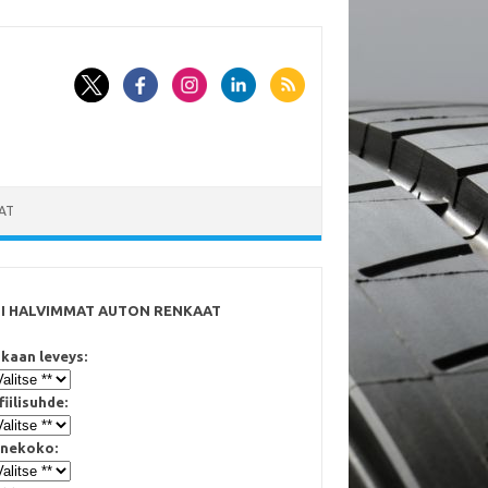
AT
SI HALVIMMAT AUTON RENKAAT
kaan leveys:
fiilisuhde:
nekoko: