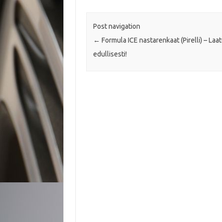
Post navigation
←
Formula ICE nastarenkaat (Pirelli) – Laa
edullisesti!