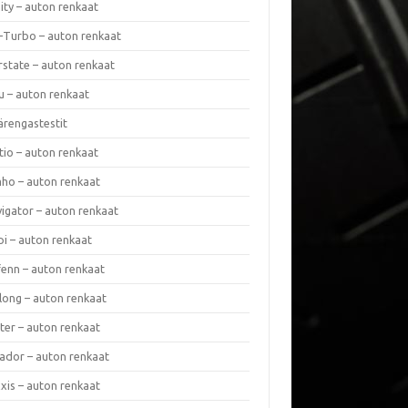
nity – auton renkaat
a-Turbo – auton renkaat
rstate – auton renkaat
u – auton renkaat
ärengastestit
tio – auton renkaat
ho – auton renkaat
vigator – auton renkaat
pi – auton renkaat
fenn – auton renkaat
long – auton renkaat
ter – auton renkaat
ador – auton renkaat
xis – auton renkaat