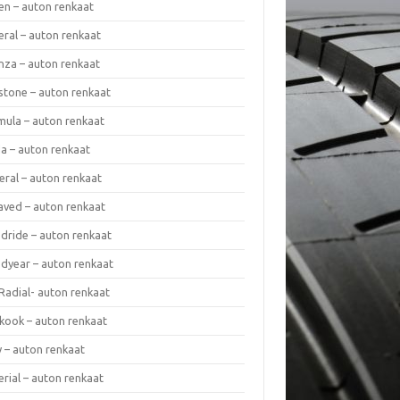
en – auton renkaat
eral – auton renkaat
enza – auton renkaat
estone – auton renkaat
mula – auton renkaat
da – auton renkaat
eral – auton renkaat
laved – auton renkaat
dride – auton renkaat
dyear – auton renkaat
Radial- auton renkaat
kook – auton renkaat
y – auton renkaat
rial – auton renkaat