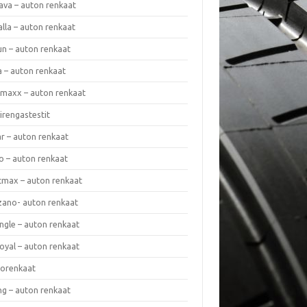
ava – auton renkaat
lla – auton renkaat
un – auton renkaat
a – auton renkaat
rmaxx – auton renkaat
irengastestit
r – auton renkaat
o – auton renkaat
cmax – auton renkaat
zano- auton renkaat
ngle – auton renkaat
oyal – auton renkaat
iorenkaat
ng – auton renkaat