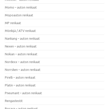
Momo – auton renkaat
Mopoauton renkaat
MP renkaat
Mönkijä / ATV renkaat
Nankang – auton renkaat
Nexen – auton renkaat
Nokian – auton renkaat
Nordexx – auton renkaat
Norrsken – auton renkaat
Pirelli – auton renkaat
Platin – auton renkaat
Pneumant – auton renkaat
Rengastestit
Rosava – auton renkaat