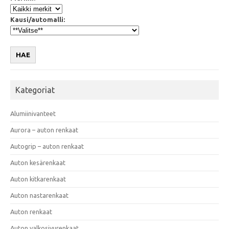
Kausi/automalli:
HAE
Kategoriat
Alumiinivanteet
Aurora – auton renkaat
Autogrip – auton renkaat
Auton kesärenkaat
Auton kitkarenkaat
Auton nastarenkaat
Auton renkaat
Auton valkosivurenkaat