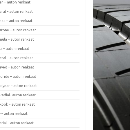
en – auton renkaat
eral – auton renkaat
enza – auton renkaat
estone – auton renkaat
mula – auton renkaat
da – auton renkaat
eral – auton renkaat
laved – auton renkaat
dride – auton renkaat
dyear – auton renkaat
Radial- auton renkaat
kook – auton renkaat
y – auton renkaat
rial – auton renkaat