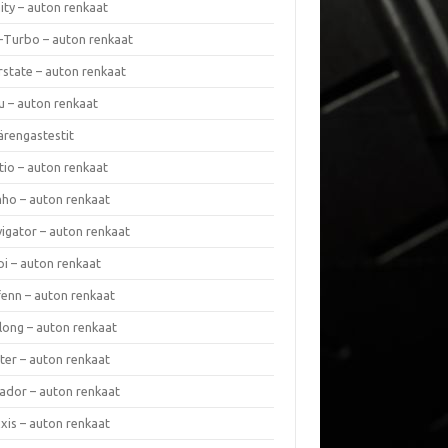
nity – auton renkaat
a-Turbo – auton renkaat
rstate – auton renkaat
u – auton renkaat
ärengastestit
tio – auton renkaat
ho – auton renkaat
vigator – auton renkaat
pi – auton renkaat
fenn – auton renkaat
long – auton renkaat
ter – auton renkaat
ador – auton renkaat
xis – auton renkaat