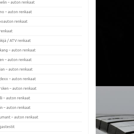
elin – auton renkaat
o – auton renkaat
oauton renkaat
renkaat
kijä / ATV renkaat
kang – auton renkaat
en – auton renkaat
ian – auton renkaat
dexx – auton renkaat
rsken – auton renkaat
lli – auton renkaat
in – auton renkaat
umant – auton renkaat
gastestit