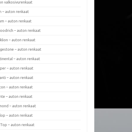
on valkosivurenkaat
n – auton renkaat
um – auton renkaat
oodrich – auton renkaat
klion – auton renkaat
dgestone – auton renkaat
tinental – auton renkaat
per – auton renkaat
anti – auton renkaat
ton – auton renkaat
nte – auton renkaat
mond – auton renkaat
lop – auton renkaat
 Top – auton renkaat