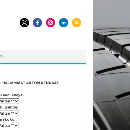
AT
SI HALVIMMAT AUTON RENKAAT
kaan leveys:
fiilisuhde:
nekoko: