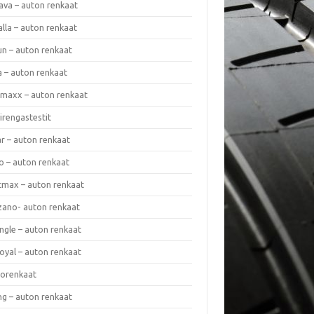
ava – auton renkaat
lla – auton renkaat
un – auton renkaat
a – auton renkaat
rmaxx – auton renkaat
irengastestit
r – auton renkaat
o – auton renkaat
cmax – auton renkaat
zano- auton renkaat
ngle – auton renkaat
oyal – auton renkaat
iorenkaat
ng – auton renkaat