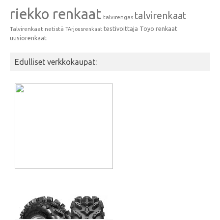
riekko renkaat
talvirenkaat
talvirengas
testivoittaja
Toyo renkaat
Talvirenkaat netistä
TArjousrenkaat
uusiorenkaat
Edulliset verkkokaupat: