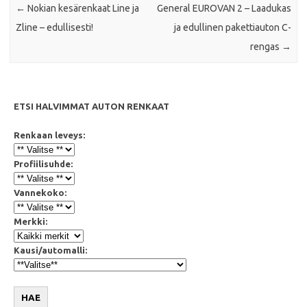
←
Nokian kesärenkaat Line ja
General EUROVAN 2 – Laadukas
Zline – edullisesti!
ja edullinen pakettiauton C-
rengas
→
ETSI HALVIMMAT AUTON RENKAAT
Renkaan leveys:
Profiilisuhde:
Vannekoko:
Merkki:
Kausi/automalli:
HAE