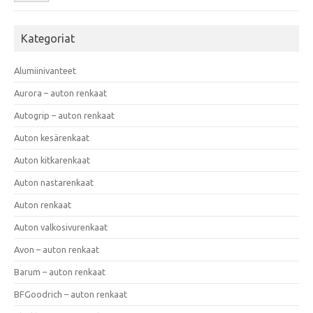
Kategoriat
Alumiinivanteet
Aurora – auton renkaat
Autogrip – auton renkaat
Auton kesärenkaat
Auton kitkarenkaat
Auton nastarenkaat
Auton renkaat
Auton valkosivurenkaat
Avon – auton renkaat
Barum – auton renkaat
BFGoodrich – auton renkaat