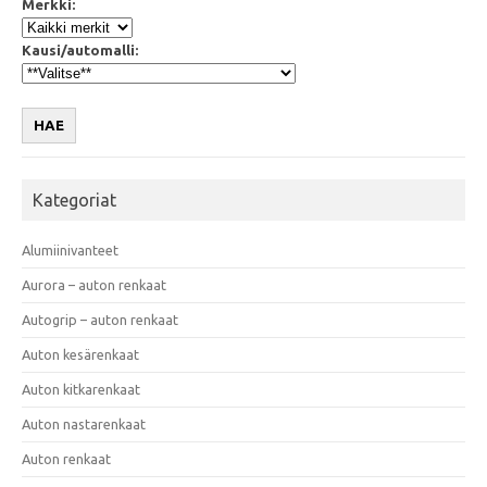
Merkki:
Kausi/automalli:
HAE
Kategoriat
Alumiinivanteet
Aurora – auton renkaat
Autogrip – auton renkaat
Auton kesärenkaat
Auton kitkarenkaat
Auton nastarenkaat
Auton renkaat