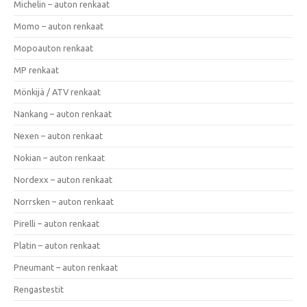
Michelin – auton renkaat
Momo – auton renkaat
Mopoauton renkaat
MP renkaat
Mönkijä / ATV renkaat
Nankang – auton renkaat
Nexen – auton renkaat
Nokian – auton renkaat
Nordexx – auton renkaat
Norrsken – auton renkaat
Pirelli – auton renkaat
Platin – auton renkaat
Pneumant – auton renkaat
Rengastestit