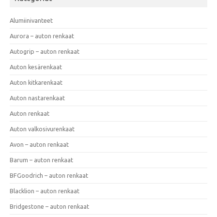
Alumiinivanteet
Aurora – auton renkaat
Autogrip – auton renkaat
Auton kesärenkaat
Auton kitkarenkaat
Auton nastarenkaat
Auton renkaat
Auton valkosivurenkaat
Avon – auton renkaat
Barum – auton renkaat
BFGoodrich – auton renkaat
Blacklion – auton renkaat
Bridgestone – auton renkaat