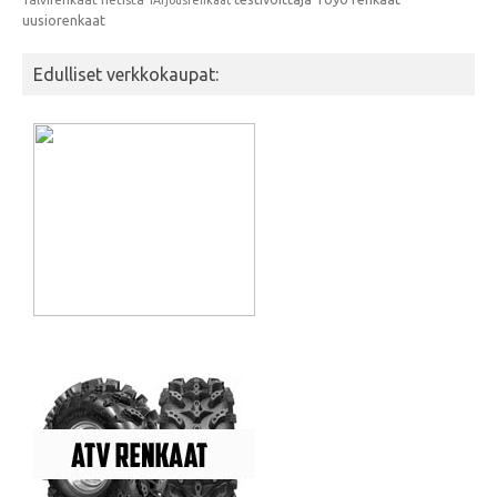
uusiorenkaat
Edulliset verkkokaupat: