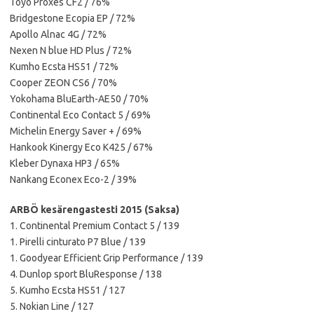
Toyo Proxes CF2 / 76%
Bridgestone Ecopia EP / 72%
Apollo Alnac 4G / 72%
Nexen N blue HD Plus / 72%
Kumho Ecsta HS51 / 72%
Cooper ZEON CS6 / 70%
Yokohama BluEarth-AE50 / 70%
Continental Eco Contact 5 / 69%
Michelin Energy Saver + / 69%
Hankook Kinergy Eco K425 / 67%
Kleber Dynaxa HP3 / 65%
Nankang Econex Eco-2 / 39%
ARBÖ kesärengastesti 2015 (Saksa)
1. Continental Premium Contact 5 / 139
1. Pirelli cinturato P7 Blue / 139
1. Goodyear Efficient Grip Performance / 139
4. Dunlop sport BluResponse / 138
5. Kumho Ecsta HS51 / 127
5. Nokian Line / 127