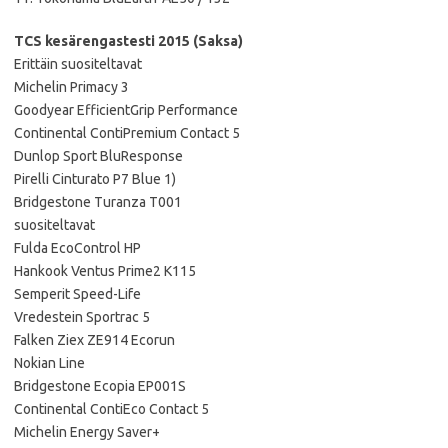
TCS kesärengastesti 2015 (Saksa)
Erittäin suositeltavat
Michelin Primacy 3
Goodyear EfficientGrip Performance
Continental ContiPremium Contact 5
Dunlop Sport BluResponse
Pirelli Cinturato P7 Blue 1)
Bridgestone Turanza T001
suositeltavat
Fulda EcoControl HP
Hankook Ventus Prime2 K115
Semperit Speed-Life
Vredestein Sportrac 5
Falken Ziex ZE914 Ecorun
Nokian Line
Bridgestone Ecopia EP001S
Continental ContiEco Contact 5
Michelin Energy Saver+