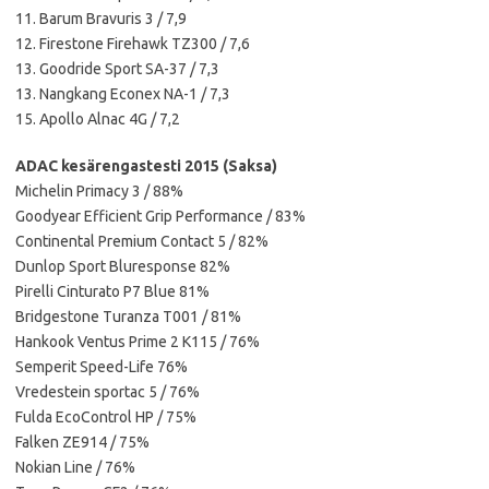
11. Barum Bravuris 3 / 7,9
12. Firestone Firehawk TZ300 / 7,6
13. Goodride Sport SA-37 / 7,3
13. Nangkang Econex NA-1 / 7,3
15. Apollo Alnac 4G / 7,2
ADAC kesärengastesti 2015 (Saksa)
Michelin Primacy 3 / 88%
Goodyear Efficient Grip Performance / 83%
Continental Premium Contact 5 / 82%
Dunlop Sport Bluresponse 82%
Pirelli Cinturato P7 Blue 81%
Bridgestone Turanza T001 / 81%
Hankook Ventus Prime 2 K115 / 76%
Semperit Speed-Life 76%
Vredestein sportac 5 / 76%
Fulda EcoControl HP / 75%
Falken ZE914 / 75%
Nokian Line / 76%