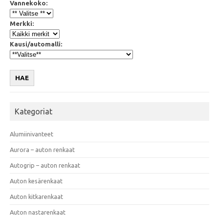
Vannekoko:
Merkki:
Kausi/automalli:
HAE
Kategoriat
Alumiinivanteet
Aurora – auton renkaat
Autogrip – auton renkaat
Auton kesärenkaat
Auton kitkarenkaat
Auton nastarenkaat