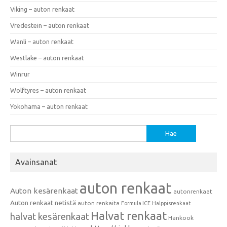
Viking – auton renkaat
Vredestein – auton renkaat
Wanli – auton renkaat
Westlake – auton renkaat
Winrur
Wolftyres – auton renkaat
Yokohama – auton renkaat
Haku:
Avainsanat
auton renkaat
Auton kesärenkaat
autonrenkaat
Auton renkaat netistä
auton renkaita
Formula ICE
Halppisrenkaat
Halvat renkaat
halvat kesärenkaat
Hankook