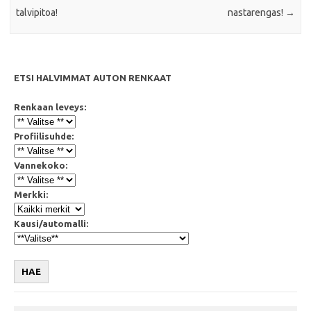
talvipitoa!
nastarengas!
→
ETSI HALVIMMAT AUTON RENKAAT
Renkaan leveys:
Profiilisuhde:
Vannekoko:
Merkki:
Kausi/automalli:
HAE