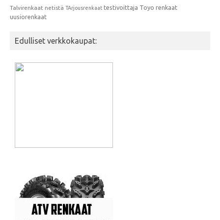
testivoittaja
Toyo renkaat
Talvirenkaat netistä
TArjousrenkaat
uusiorenkaat
Edulliset verkkokaupat: