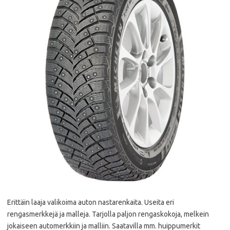
Erittäin laaja valikoima auton nastarenkaita. Useita eri
rengasmerkkejä ja malleja. Tarjolla paljon rengaskokoja, melkein
jokaiseen automerkkiin ja malliin. Saatavilla mm. huippumerkit