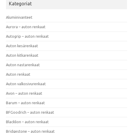
Kategoriat
Alumiinivanteet
Aurora – auton renkaat
Autogrip – auton renkaat
Auton kesärenkaat
Auton kitkarenkaat
Auton nastarenkaat
Auton renkaat
Auton valkosivurenkaat
Avon – auton renkaat
Barum – auton renkaat
BFGoodrich – auton renkaat
Blacklion – auton renkaat
Bridgestone – auton renkaat