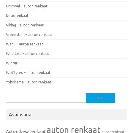
Uniroyal – auton renkaat
Uusiorenkaat
Viking – auton renkaat
Vredestein – auton renkaat
Wanli – auton renkaat
Westlake – auton renkaat
Winrur
Wolftyres – auton renkaat
Yokohama – auton renkaat
Haku:
Avainsanat
auton renkaat
Auton kesärenkaat
autonrenkaat