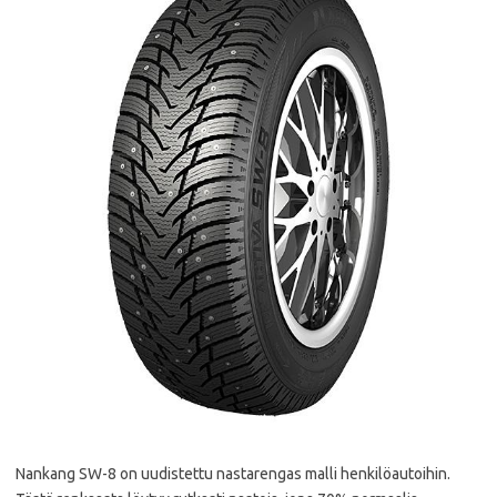
Nankang SW-8 on uudistettu nastarengas malli henkilöautoihin.