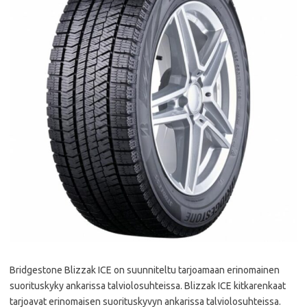
Bridgestone Blizzak ICE on suunniteltu tarjoamaan erinomainen
suorituskyky ankarissa talviolosuhteissa. Blizzak ICE kitkarenkaat
tarjoavat erinomaisen suorituskyvyn ankarissa talviolosuhteissa.