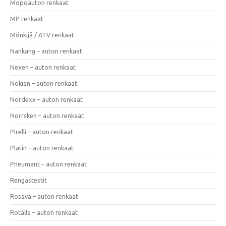
Mopoauton renkaat
MP renkaat
Mönkijä / ATV renkaat
Nankang – auton renkaat
Nexen – auton renkaat
Nokian – auton renkaat
Nordexx – auton renkaat
Norrsken – auton renkaat
Pirelli – auton renkaat
Platin – auton renkaat
Pneumant – auton renkaat
Rengastestit
Rosava – auton renkaat
Rotalla – auton renkaat